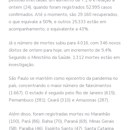
pessoas infectadas, um aumento de 7,1% e relação a
ontem (24), quando foram registrados 52.995 casos
confirmados. Até o momento, são 29.160 recuperados,
o que equivale a 50%, e outros 25.333 estão em
acompanhamento, o equivalente a 43%.
Já o número de mortes subiu para 4.016, com 346 novos
óbitos de ontem para hoje, um incremento de 9,4%.
Segundo o Ministério da Saúde, 1.312 mortes estão em
investigação.
São Paulo se mantém como epicentro da pandemia no
país, concentrando o maior número de falecimentos
(1.667). O estado é seguido pelo Rio de Janeiro (615),
Pernambuco (381), Ceará (310) e Amazonas (287).
Além disso, foram registradas mortes no Maranhão
(100), Pará (86), Bahia (70), Paraná (69), Minas Gerais
(58), Paraíba (46), Espírito Santo (47), Santa Catarina