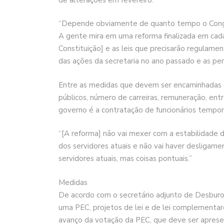
“Depende obviamente de quanto tempo o Congre
A gente mira em uma reforma finalizada em cad
Constituição] e as leis que precisarão regulamen
das ações da secretaria no ano passado e as pe
Entre as medidas que devem ser encaminhadas 
públicos, número de carreiras, remuneração, en
governo é a contratação de funcionários temporá
“[A reforma] não vai mexer com a estabilidade d
dos servidores atuais e não vai haver desligame
servidores atuais, mas coisas pontuais.”
Medidas
De acordo com o secretário adjunto de Desburocr
uma PEC, projetos de lei e de lei complementa
avanço da votação da PEC, que deve ser apres