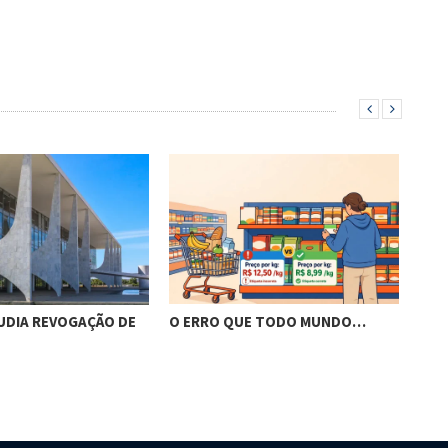
UDIA REVOGAÇÃO DE
O ERRO QUE TODO MUNDO…
APÓ
RET