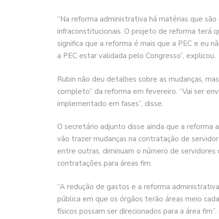
“Na reforma administrativa há matérias que são 
infraconstitucionais. O projeto de reforma terá 
significa que a reforma é mais que a PEC e eu 
a PEC estar validada pelo Congresso”, explicou.
Rubin não deu detalhes sobre as mudanças, mas
completo” da reforma em fevereiro. “Vai ser env
implementado em fases”, disse.
O secretário adjunto disse ainda que a reforma a
vão trazer mudanças na contratação de servidore
entre outras, diminuam o número de servidores d
contratações para áreas fim.
“A redução de gastos e a reforma administrati
pública em que os órgãos terão áreas meio cada
físicos possam ser direcionados para a área fim”, 