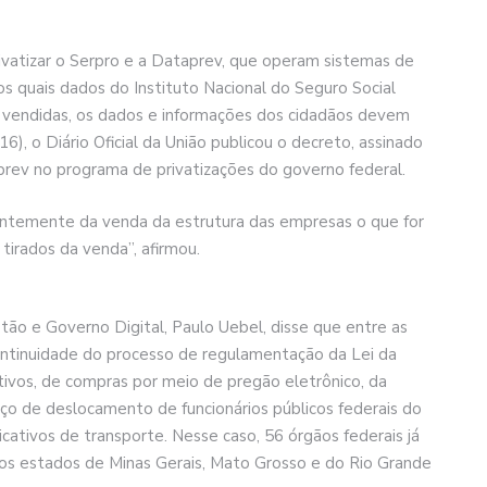
vatizar o Serpro e a Dataprev, que operam sistemas de
s quais dados do Instituto Nacional do Seguro Social
m vendidas, os dados e informações dos cidadãos devem
), o Diário Oficial da União publicou o decreto, assinado
aprev no programa de privatizações do governo federal.
entemente da venda da estrutura das empresas o que for
tirados da venda”, afirmou.
tão e Governo Digital, Paulo Uebel, disse que entre as
ontinuidade do processo de regulamentação da Lei da
ivos, de compras por meio de pregão eletrônico, da
iço de deslocamento de funcionários públicos federais do
icativos de transporte. Nesse caso, 56 órgãos federais já
a os estados de Minas Gerais, Mato Grosso e do Rio Grande