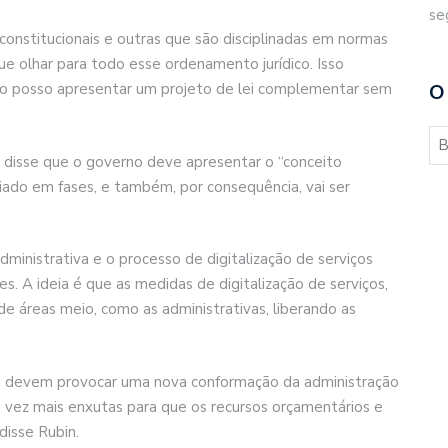
se
constitucionais e outras que são disciplinadas em normas
que olhar para todo esse ordenamento jurídico. Isso
não posso apresentar um projeto de lei complementar sem
O
 disse que o governo deve apresentar o “conceito
iado em fases, e também, por consequência, vai ser
dministrativa e o processo de digitalização de serviços
s. A ideia é que as medidas de digitalização de serviços,
e áreas meio, como as administrativas, liberando as
va devem provocar uma nova conformação da administração
 vez mais enxutas para que os recursos orçamentários e
disse Rubin.