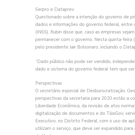
Serpro e Dataprev
Questionado sobre a intenção do governo de pri
dados e informações do governo federal, entre o
(INSS), Rubin disse que, caso as empresas seja
permanecer com o governo. Nesta quinta-feira (16
pelo presidente Jair Bolsonaro, incluindo o Dat
“Dado público não pode ser vendido, independ
dado e sistema do governo federal tem que ser 
Perspectivas
O secretário especial de Desburocratização, Ges
perspectivas da secretaria para 2020 estão a c
Liberdade Econômica, da revisão de atos normat
digitalização de documentos e do TáxiGov, serv
Executivo, no Distrito Federal, com o uso de apl
utilizam o serviço, que deve ser expandido par