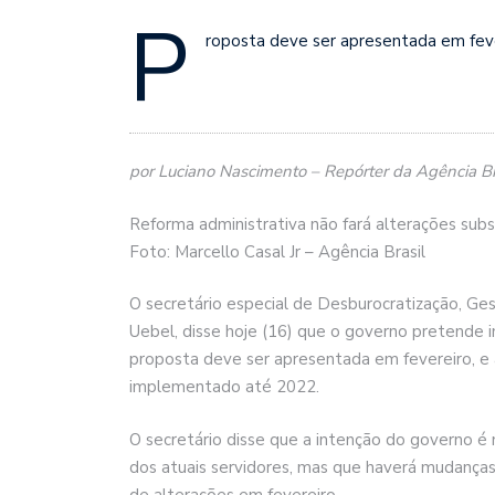
P
roposta deve ser apresentada em fev
por Luciano Nascimento – Repórter da Agência Bra
Reforma administrativa não fará alterações subst
Foto: Marcello Casal Jr – Agência Brasil
O secretário especial de Desburocratização, Ge
Uebel, disse hoje (16) que o governo pretende 
proposta deve ser apresentada em fevereiro, e
implementado até 2022.
O secretário disse que a intenção do governo é 
dos atuais servidores, mas que haverá mudanças
de alterações em fevereiro.