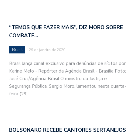
“TEMOS QUE FAZER MAIS”, DIZ MORO SOBRE
COMBATE…
Brasil
29 de janeiro de 2020
Brasil lança canal exclusivo para denúncias de ilícitos por
Karine Melo - Repórter da Agência Brasil - Brasília Foto:
José Cruz/Agência Brasil O ministro da Justiça e
Segurança Pública, Sergio Moro, lamentou nesta quarta-
feira (29)…
BOLSONARO RECEBE CANTORES SERTANEJOS