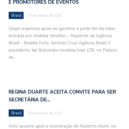
E PROMOTORES DE EVENTOS
Brasil
29 de janeiro de 2020
Grupo expressa apoio ao governo e pede fim da meia-
entrada por Andreia Verdélio – Repórter da Agência
Brasil - Brasília Foto: Antonio Cruz/ Agência Brasil O
presidente Jair Bolsonaro recebeu hoje (29), no Palácio
do…
REGINA DUARTE ACEITA CONVITE PARA SER
SECRETÁRIA DE…
Brasil
29 de janeiro de 2020
Atriz assume após a exoneração de Roberto Alvim, no