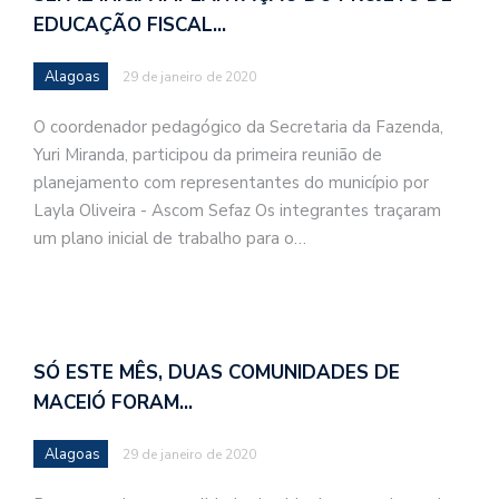
EDUCAÇÃO FISCAL…
Alagoas
29 de janeiro de 2020
O coordenador pedagógico da Secretaria da Fazenda,
Yuri Miranda, participou da primeira reunião de
planejamento com representantes do município por
Layla Oliveira - Ascom Sefaz Os integrantes traçaram
um plano inicial de trabalho para o…
SÓ ESTE MÊS, DUAS COMUNIDADES DE
MACEIÓ FORAM…
Alagoas
29 de janeiro de 2020