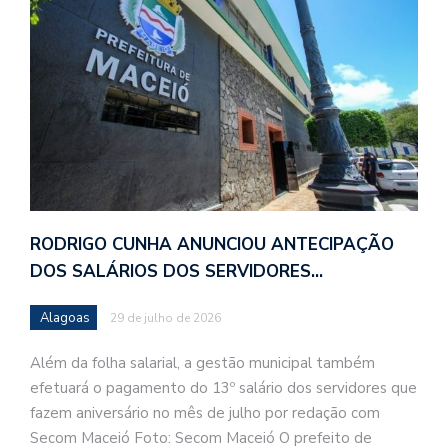
RODRIGO CUNHA ANUNCIOU ANTECIPAÇÃO
DOS SALÁRIOS DOS SERVIDORES…
Alagoas
29 de julho de 2026
Além da folha salarial, a gestão municipal também
efetuará o pagamento do 13º salário dos servidores que
fazem aniversário no mês de julho por redação com
Secom Maceió Foto: Secom Maceió O prefeito de