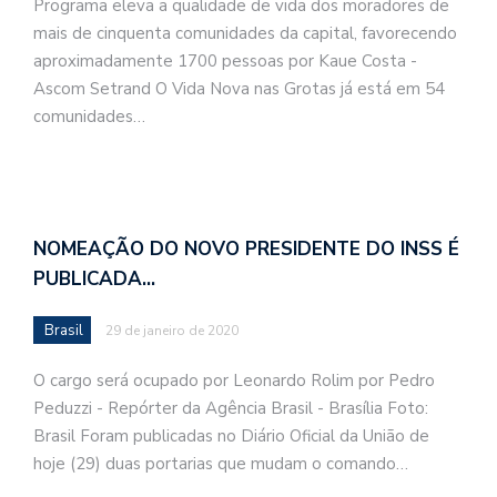
Programa eleva a qualidade de vida dos moradores de
mais de cinquenta comunidades da capital, favorecendo
aproximadamente 1700 pessoas por Kaue Costa -
Ascom Setrand O Vida Nova nas Grotas já está em 54
comunidades…
NOMEAÇÃO DO NOVO PRESIDENTE DO INSS É
PUBLICADA…
Brasil
29 de janeiro de 2020
O cargo será ocupado por Leonardo Rolim por Pedro
Peduzzi - Repórter da Agência Brasil - Brasília Foto:
Brasil Foram publicadas no Diário Oficial da União de
hoje (29) duas portarias que mudam o comando…