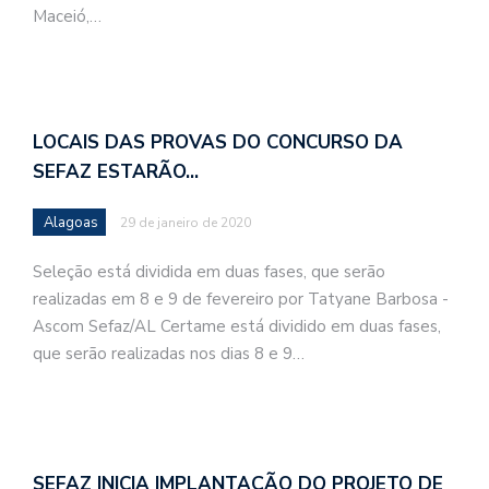
Maceió,…
LOCAIS DAS PROVAS DO CONCURSO DA
SEFAZ ESTARÃO…
Alagoas
29 de janeiro de 2020
Seleção está dividida em duas fases, que serão
realizadas em 8 e 9 de fevereiro por Tatyane Barbosa -
Ascom Sefaz/AL Certame está dividido em duas fases,
que serão realizadas nos dias 8 e 9…
SEFAZ INICIA IMPLANTAÇÃO DO PROJETO DE