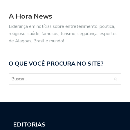
A Hora News
Liderança em notícias sobre entretenimento, politica,
religioso, saúde, famosos, turismo, segurança, esportes
de Alagoas, Brasil e mundo!
O QUE VOCÊ PROCURA NO SITE?
EDITORIAS