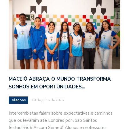
MACEIÓ ABRAÇA O MUNDO TRANSFORMA
SONHOS EM OPORTUNIDADES…
Alagoas
19 de julho de 2026
Intercambistas falam sobre expectativas e caminhos
que os levaram até Londres por João Santos
(estagiário)/ Ascom Semed) Alunos e professores