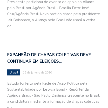
Presidente participou de evento de apoio ao Aliança
pelo Brasil por Agência Brasil - Brasília Foto: José
Cruz/Agência Brasil Novo partido criado pelo presidente
Jair Bolsonaro, o Aliança pelo Brasil não usará a verba
do…
EXPANSÃO DE CHAPAS COLETIVAS DEVE
CONTINUAR EM ELEIÇÕES…
Brasil
19 de janeiro de 2020
Estudo foi feito pela Rede de Ação Política pela
Sustentabilidade por Letycia Bond - Repórter da
Agência Brasil - São Paulo Dinâmica crescente no Brasil,
a candidatura mediante a formação de chapas coletivas
e a…