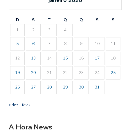
janeiro 2020
D
S
T
Q
Q
S
S
1
2
3
4
5
6
7
8
9
10
11
12
13
14
15
16
17
18
19
20
21
22
23
24
25
26
27
28
29
30
31
« dez
fev »
A Hora News