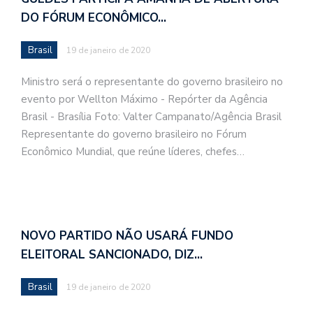
DO FÓRUM ECONÔMICO…
Brasil
19 de janeiro de 2020
Ministro será o representante do governo brasileiro no
evento por Wellton Máximo - Repórter da Agência
Brasil - Brasília Foto: Valter Campanato/Agência Brasil
Representante do governo brasileiro no Fórum
Econômico Mundial, que reúne líderes, chefes…
NOVO PARTIDO NÃO USARÁ FUNDO
ELEITORAL SANCIONADO, DIZ…
Brasil
19 de janeiro de 2020