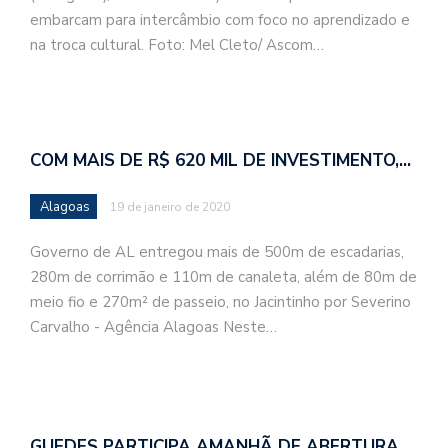
embarcam para intercâmbio com foco no aprendizado e
na troca cultural. Foto: Mel Cleto/ Ascom…
COM MAIS DE R$ 620 MIL DE INVESTIMENTO,…
Alagoas
19 de janeiro de 2020
Governo de AL entregou mais de 500m de escadarias,
280m de corrimão e 110m de canaleta, além de 80m de
meio fio e 270m² de passeio, no Jacintinho por Severino
Carvalho - Agência Alagoas Neste…
GUEDES PARTICIPA AMANHÃ DE ABERTURA