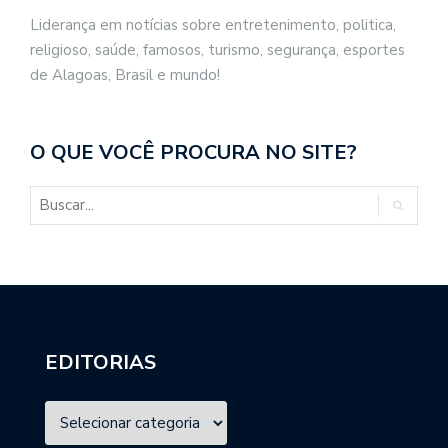
Liderança em notícias sobre entretenimento, politica,
religioso, saúde, famosos, turismo, segurança, esportes
de Alagoas, Brasil e mundo!
O QUE VOCÊ PROCURA NO SITE?
EDITORIAS