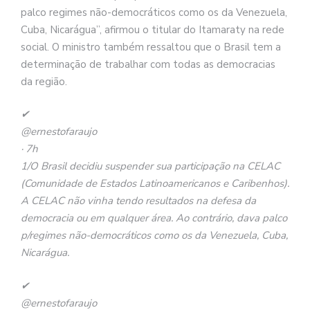
palco regimes não-democráticos como os da Venezuela,
Cuba, Nicarágua”, afirmou o titular do Itamaraty na rede
social. O ministro também ressaltou que o Brasil tem a
determinação de trabalhar com todas as democracias
da região.
✔
@ernestofaraujo
· 7h
1/O Brasil decidiu suspender sua participação na CELAC
(Comunidade de Estados Latinoamericanos e Caribenhos).
A CELAC não vinha tendo resultados na defesa da
democracia ou em qualquer área. Ao contrário, dava palco
p/regimes não-democráticos como os da Venezuela, Cuba,
Nicarágua.
✔
@ernestofaraujo