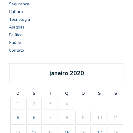
Segurança
Cultura
Tecnologia
Alagoas
Política
Saúde
Contato
janeiro 2020
D
S
T
Q
Q
S
S
1
2
3
4
5
6
7
8
9
10
11
12
13
14
15
16
17
18