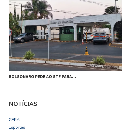
BOLSONARO PEDE AO STF PARA…
C
NOTÍCIAS
GERAL
Esportes