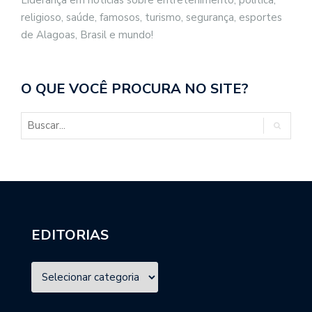
religioso, saúde, famosos, turismo, segurança, esportes
de Alagoas, Brasil e mundo!
O QUE VOCÊ PROCURA NO SITE?
EDITORIAS