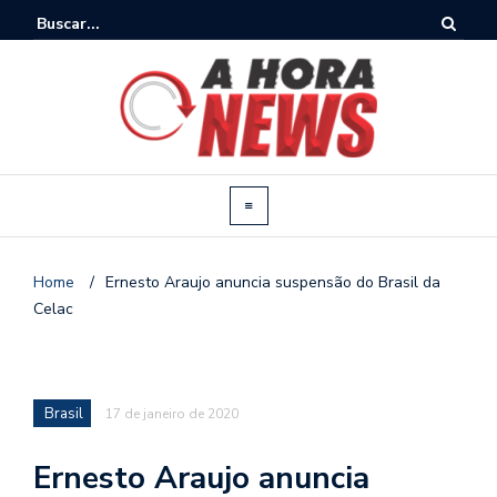
Home
/
Ernesto Araujo anuncia suspensão do Brasil da
Celac
Brasil
17 de janeiro de 2020
Ernesto Araujo anuncia