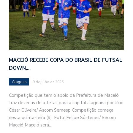
MACEIÓ RECEBE COPA DO BRASIL DE FUTSAL
DOWN,…
Alagoas
9 de julho de 2026
Competição que tem o apoio da Prefeitura de Maceió
traz dezenas de atletas para a capital alagoana por Júlio
César Oliveira/ Ascom Semesp Competição começa
nesta quinta-feira (9). Foto: Felipe Sóstenes/ Secom
Maceió Maceió será…