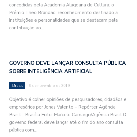
concedidas pela Academia Alagoana de Cultura: o
Prêmio Théo Brandão, reconhecimento destinado a
instituições e personalidades que se destacam pela
contribuição ao…
GOVERNO DEVE LANÇAR CONSULTA PÚBLICA
SOBRE INTELIGÊNCIA ARTIFICIAL
Brasil
9 de novembro de 2019
Objetivo é colher opiniões de pesquisadores, cidadãos e
empresários por Jonas Valente – Repórter Agência
Brasil - Brasília Foto: Marcelo Camargo/Agência Brasil O
governo federal deve lançar até o fim do ano consulta
pública com…