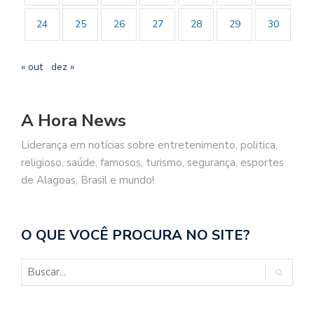
24
25
26
27
28
29
30
« out
dez »
A Hora News
Liderança em notícias sobre entretenimento, politica,
religioso, saúde, famosos, turismo, segurança, esportes
de Alagoas, Brasil e mundo!
O QUE VOCÊ PROCURA NO SITE?