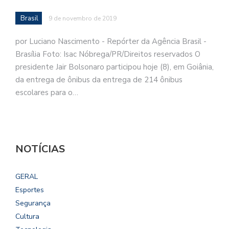
Brasil
9 de novembro de 2019
por Luciano Nascimento - Repórter da Agência Brasil -
Brasília Foto: Isac Nóbrega/PR/Direitos reservados O
presidente Jair Bolsonaro participou hoje (8), em Goiânia,
da entrega de ônibus da entrega de 214 ônibus
escolares para o…
NOTÍCIAS
GERAL
Esportes
Segurança
Cultura