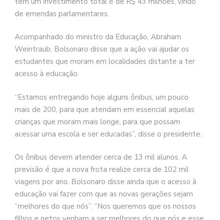
tem um investimento total é de R$ 43 milhões, vindo
de emendas parlamentares.
Acompanhado do ministro da Educação, Abraham
Weintraub, Bolsonaro disse que a ação vai ajudar os
estudantes que moram em localidades distante a ter
acesso à educação.
“Estamos entregando hoje alguns ônibus, um pouco
mais de 200, para que atendam em essencial aquelas
crianças que moram mais longe, para que possam
acessar uma escola e ser educadas”, disse o presidente.
Os ônibus devem atender cerca de 13 mil alunos. A
previsão é que a nova frota realize cerca de 102 mil
viagens por ano. Bolsonaro disse ainda que o acesso à
educação vai fazer com que as novas gerações sejam
“melhores do que nós”. “Nos queremos que os nossos
filhos e netos venham a ser melhores do que nós e esse