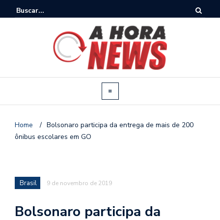
Home
/
Bolsonaro participa da entrega de mais de 200
ônibus escolares em GO
Brasil
9 de novembro de 2019
Bolsonaro participa da