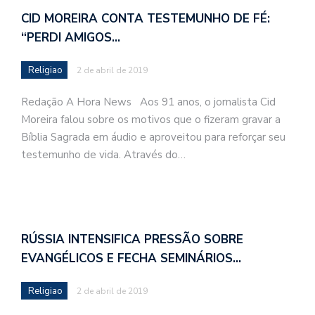
CID MOREIRA CONTA TESTEMUNHO DE FÉ:
“PERDI AMIGOS…
Religiao
2 de abril de 2019
Redação A Hora News Aos 91 anos, o jornalista Cid
Moreira falou sobre os motivos que o fizeram gravar a
Bíblia Sagrada em áudio e aproveitou para reforçar seu
testemunho de vida. Através do…
RÚSSIA INTENSIFICA PRESSÃO SOBRE
EVANGÉLICOS E FECHA SEMINÁRIOS…
Religiao
2 de abril de 2019