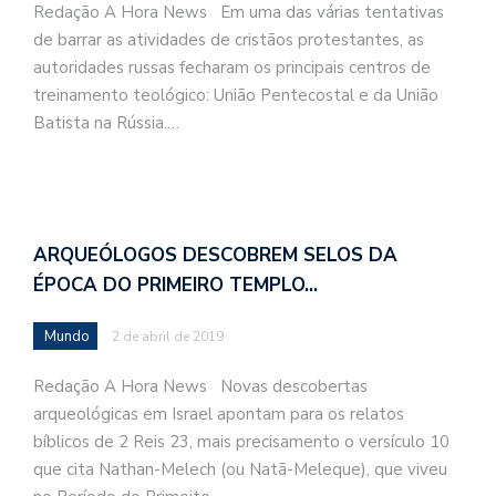
Redação A Hora News Em uma das várias tentativas
de barrar as atividades de cristãos protestantes, as
autoridades russas fecharam os principais centros de
treinamento teológico: União Pentecostal e da União
Batista na Rússia.…
ARQUEÓLOGOS DESCOBREM SELOS DA
ÉPOCA DO PRIMEIRO TEMPLO…
Mundo
2 de abril de 2019
Redação A Hora News Novas descobertas
arqueológicas em Israel apontam para os relatos
bíblicos de 2 Reis 23, mais precisamento o versículo 10
que cita Nathan-Melech (ou Natã-Meleque), que viveu