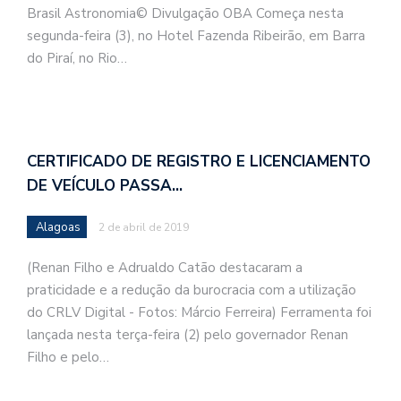
Brasil Astronomia© Divulgação OBA Começa nesta
segunda-feira (3), no Hotel Fazenda Ribeirão, em Barra
do Piraí, no Rio…
CERTIFICADO DE REGISTRO E LICENCIAMENTO
DE VEÍCULO PASSA…
Alagoas
2 de abril de 2019
(Renan Filho e Adrualdo Catão destacaram a
praticidade e a redução da burocracia com a utilização
do CRLV Digital - Fotos: Márcio Ferreira) Ferramenta foi
lançada nesta terça-feira (2) pelo governador Renan
Filho e pelo…