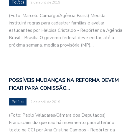
Política
2 de abril de 2019
(Foto: Marcelo Camargo/Agência Brasil) Medida
instituirá regras para cadastrar famílias e avaliar
estudantes por Heloisa Cristaldo - Repórter da Agência
Brasil - Brasília O governo federal deve editar, até a
próxima semana, medida provisória (MP)…
POSSÍVEIS MUDANÇAS NA REFORMA DEVEM
FICAR PARA COMISSÃO…
Política
2 de abril de 2019
(Foto: Pablo Valadares/Câmara dos Deputados)
Francischini diz que não há movimento para alterar o
texto na CCJ por Ana Cristina Campos - Repórter da