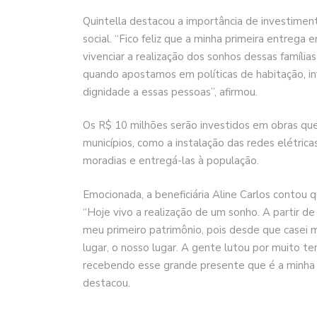
Quintella destacou a importância de investimen
social. “Fico feliz que a minha primeira entrega 
vivenciar a realização dos sonhos dessas família
quando apostamos em políticas de habitação, i
dignidade a essas pessoas”, afirmou.
Os R$ 10 milhões serão investidos em obras qu
municípios, como a instalação das redes elétrica
moradias e entregá-las à população.
Emocionada, a beneficiária Aline Carlos contou
“Hoje vivo a realização de um sonho. A partir d
meu primeiro patrimônio, pois desde que case
lugar, o nosso lugar. A gente lutou por muito t
recebendo esse grande presente que é a minha c
destacou.