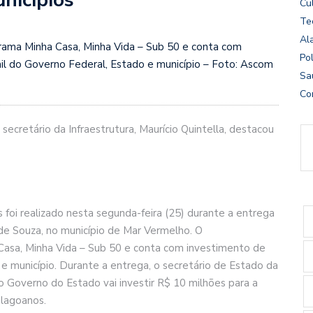
Cu
Te
Al
ama Minha Casa, Minha Vida – Sub 50 e conta com
Pol
l do Governo Federal, Estado e município – Foto: Ascom
Sa
Co
cretário da Infraestrutura, Maurício Quintella, destacou
 foi realizado nesta segunda-feira (25) durante a entrega
de Souza, no município de Mar Vermelho. O
asa, Minha Vida – Sub 50 e conta com investimento de
e município. Durante a entrega, o secretário de Estado da
e o Governo do Estado vai investir R$ 10 milhões para a
alagoanos.