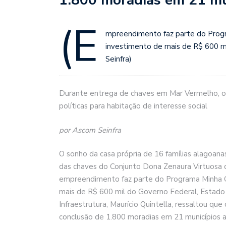
(E
mpreendimento faz parte do Progr
investimento de mais de R$ 600 mi
Seinfra)
Durante entrega de chaves em Mar Vermelho, o se
políticas para habitação de interesse social
por Ascom Seinfra
O sonho da casa própria de 16 famílias alagoanas
das chaves do Conjunto Dona Zenaura Virtuosa 
empreendimento faz parte do Programa Minha C
mais de R$ 600 mil do Governo Federal, Estado 
Infraestrutura, Maurício Quintella, ressaltou qu
conclusão de 1.800 moradias em 21 municípios 