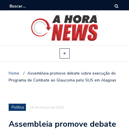
Home
/
Assembleia promove debate sobre execução do
Programa de Combate ao Glaucoma pelo SUS em Alagoas
Política
16 de março de 2019
Assembleia promove debate