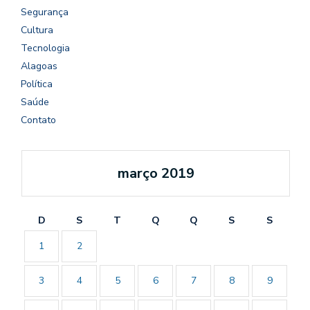
Segurança
Cultura
Tecnologia
Alagoas
Política
Saúde
Contato
março 2019
D
S
T
Q
Q
S
S
1
2
3
4
5
6
7
8
9