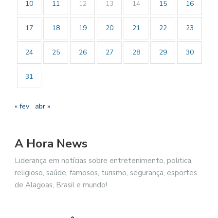
10
11
12
13
14
15
16
17
18
19
20
21
22
23
24
25
26
27
28
29
30
31
« fev
abr »
A Hora News
Liderança em notícias sobre entretenimento, politica,
religioso, saúde, famosos, turismo, segurança, esportes
de Alagoas, Brasil e mundo!