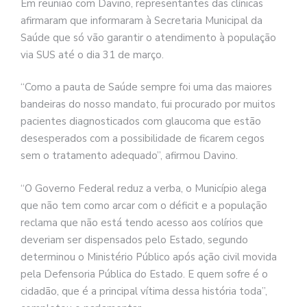
Em reunião com Davino, representantes das clínicas
afirmaram que informaram à Secretaria Municipal da
Saúde que só vão garantir o atendimento à população
via SUS até o dia 31 de março.
“Como a pauta de Saúde sempre foi uma das maiores
bandeiras do nosso mandato, fui procurado por muitos
pacientes diagnosticados com glaucoma que estão
desesperados com a possibilidade de ficarem cegos
sem o tratamento adequado”, afirmou Davino.
“O Governo Federal reduz a verba, o Município alega
que não tem como arcar com o déficit e a população
reclama que não está tendo acesso aos colírios que
deveriam ser dispensados pelo Estado, segundo
determinou o Ministério Público após ação civil movida
pela Defensoria Pública do Estado. E quem sofre é o
cidadão, que é a principal vítima dessa história toda”,