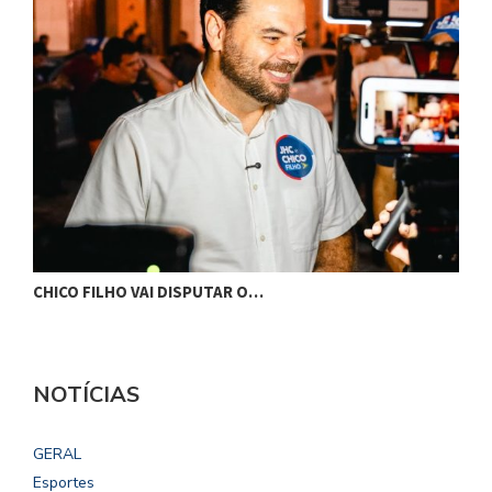
CHICO FILHO VAI DISPUTAR O…
G
NOTÍCIAS
GERAL
Esportes