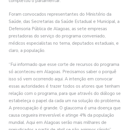
completou o parlamentar.
Foram convocados representantes do Ministério da
Saúde, das Secretarias da Saúde Estadual e Municipal, a
Defensoria Pública de Alagoas, as sete empresas
prestadoras do serviço do programa conveniado,
médicos especialistas no tema, deputados estaduais, e
claro, a população.
“Fui informado que esse corte de recursos do programa
só aconteceu em Alagoas. Precisamos saber o porquê
isso só vem ocorrendo aqui. A intenção em convocar
essas autoridades é trazer todos os atores que tenham
relação com o programa, para que através do diálogo se
estabeleça o papel da cada um na solução do problema.
A preocupação é grande. O glaucoma é uma doença que
causa cegueira irreversível e atinge 4% da população
mundial. Aqui em Alagoas serão mais milhares de
prejudicados a partir de abril se não agirmos rápido”,