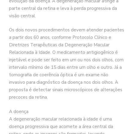
evolução da doença. A degeneração macular atinge a
parte central da retina e leva à perda progressiva da
visão central.
Os dois novos procedimentos devem atender pacientes
a partir dos 60 anos, conforme Protocolo Clínico e
Diretrizes Terapêuticas da Degeneração Macular
Relacionada à Idade. O medicamento antigiogênico é
injetável e pode ser feito em um ou nos dois olhos, com
intervalo mínimo de 15 dias entre um olho e outro. Já a
tomografia de coerência óptica é um exame não
invasivo para diagnóstico da doença nos dois olhos. A
proposta é detectar sinais microscópicos de alterações
precoces da retina.
A doença
A degeneração macular relacionada à idade é uma
doença progressiva que acomete a área central da
retina, onde as imagens são formadas, levando