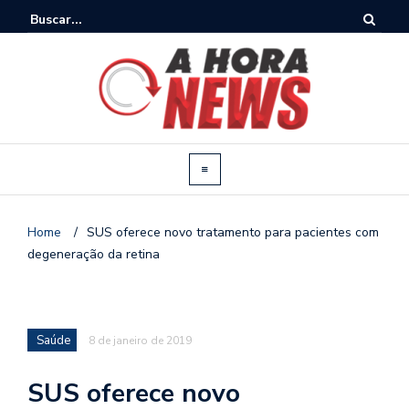
Home
/
SUS oferece novo tratamento para pacientes com
degeneração da retina
Saúde
8 de janeiro de 2019
SUS oferece novo