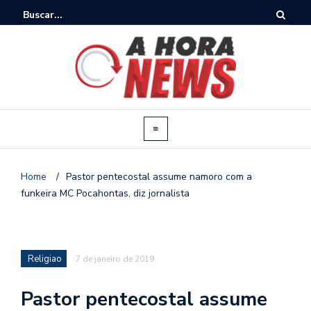
Home
/
Pastor pentecostal assume namoro com a
funkeira MC Pocahontas, diz jornalista
Religiao
7 de janeiro de 2019
Pastor pentecostal assume