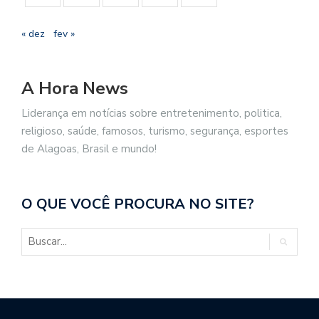
« dez
fev »
A Hora News
Liderança em notícias sobre entretenimento, politica,
religioso, saúde, famosos, turismo, segurança, esportes
de Alagoas, Brasil e mundo!
O QUE VOCÊ PROCURA NO SITE?