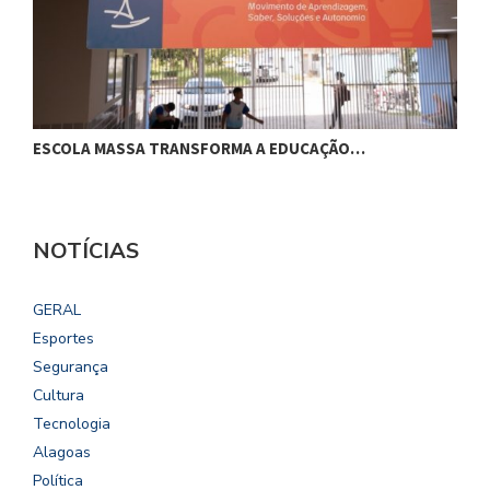
ESCOLA MASSA TRANSFORMA A EDUCAÇÃO…
C
NOTÍCIAS
GERAL
Esportes
Segurança
Cultura
Tecnologia
Alagoas
Política