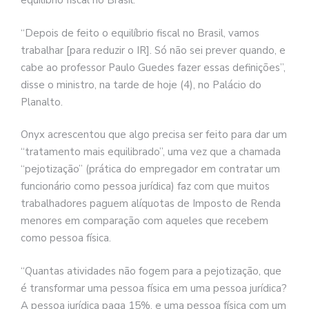
equilíbrio fiscal no Brasil.
“Depois de feito o equilíbrio fiscal no Brasil, vamos
trabalhar [para reduzir o IR]. Só não sei prever quando, e
cabe ao professor Paulo Guedes fazer essas definições”,
disse o ministro, na tarde de hoje (4), no Palácio do
Planalto.
Onyx acrescentou que algo precisa ser feito para dar um
“tratamento mais equilibrado”, uma vez que a chamada
“pejotização” (prática do empregador em contratar um
funcionário como pessoa jurídica) faz com que muitos
trabalhadores paguem alíquotas de Imposto de Renda
menores em comparação com aqueles que recebem
como pessoa física.
“Quantas atividades não fogem para a pejotização, que
é transformar uma pessoa física em uma pessoa jurídica?
A pessoa jurídica paga 15%, e uma pessoa física com um