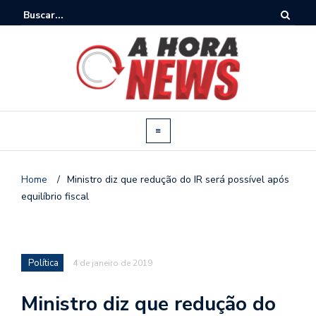
Home
/
Ministro diz que redução do IR será possível após
equilíbrio fiscal
Política
4 de janeiro de 2019
Ministro diz que redução do