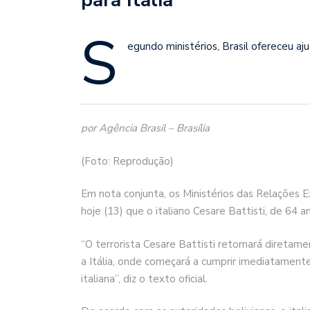
S
egundo ministérios, Brasil ofereceu aj
por Agência Brasil – Brasília
(Foto: Reprodução)
Em nota conjunta, os Ministérios das Relações E
hoje (13) que o italiano Cesare Battisti, de 64 an
“O terrorista Cesare Battisti retornará diretame
a Itália, onde começará a cumprir imediatamente
italiana”, diz o texto oficial.