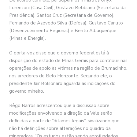
De acordo com ele, participam os ministros Onyx
Lorenzoni (Casa Civil), Gustavo Bebbiano (Secretaria da
Presidência), Santos Cruz (Secretaria de Governo),
Fernando de Azevedo Silva (Defesa), Gustavo Canuto
(Desenvolvimento Regional) e Bento Albuquerque
(Minas e Energia).
O porta-voz disse que o governo federal está à
disposição do estado de Minas Gerais para contribuir nas
operações de apoio às vítimas na região de Brumadinho,
nos arredores de Belo Horizonte. Segundo ele, o
presidente Jair Bolsonaro aguarda as indicações do
governo mineiro.
Rêgo Barros acrescentou que a discussão sobre
modificações envolvendo a direção da Vale serão
definidas a partir de “ditames legais”, sinalizando que
não há definições sobre alterações no quadro da
mineradora. “Os estudos estão sendo aprofundados