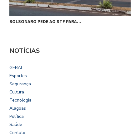
BOLSONARO PEDE AO STF PARA…
C
NOTÍCIAS
GERAL
Esportes
Segurança
Cultura
Tecnologia
Alagoas
Política
Saúde
Contato