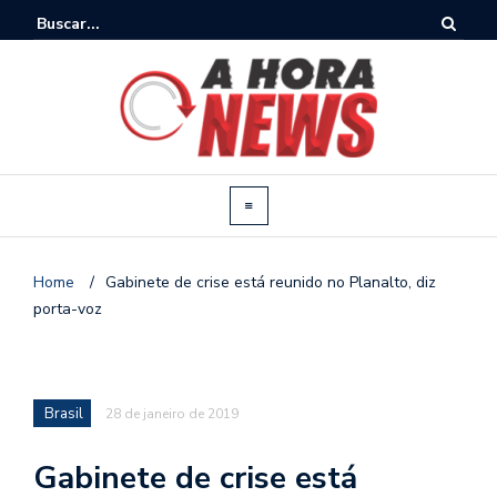
Home
/
Gabinete de crise está reunido no Planalto, diz
porta-voz
Brasil
28 de janeiro de 2019
Gabinete de crise está