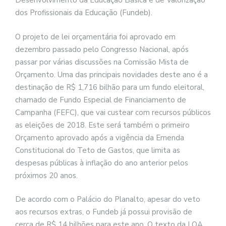
Desenvolvimento da Educação Básica e de Valorização
dos Profissionais da Educação (Fundeb).
O projeto de lei orçamentária foi aprovado em
dezembro passado pelo Congresso Nacional, após
passar por várias discussões na Comissão Mista de
Orçamento. Uma das principais novidades deste ano é a
destinação de R$ 1,716 bilhão para um fundo eleitoral,
chamado de Fundo Especial de Financiamento de
Campanha (FEFC), que vai custear com recursos públicos
as eleições de 2018. Este será também o primeiro
Orçamento aprovado após a vigência da Emenda
Constitucional do Teto de Gastos, que limita as
despesas públicas à inflação do ano anterior pelos
próximos 20 anos.
De acordo com o Palácio do Planalto, apesar do veto
aos recursos extras, o Fundeb já possui provisão de
cerca de R$ 14 bilhões para este ano. O texto da LOA