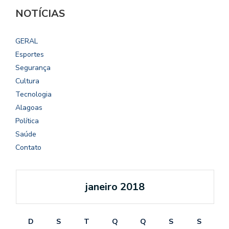
NOTÍCIAS
GERAL
Esportes
Segurança
Cultura
Tecnologia
Alagoas
Política
Saúde
Contato
janeiro 2018
D
S
T
Q
Q
S
S