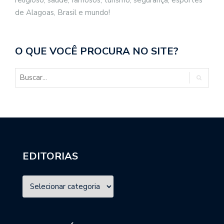
de Alagoas, Brasil e mundo!
O QUE VOCÊ PROCURA NO SITE?
EDITORIAS