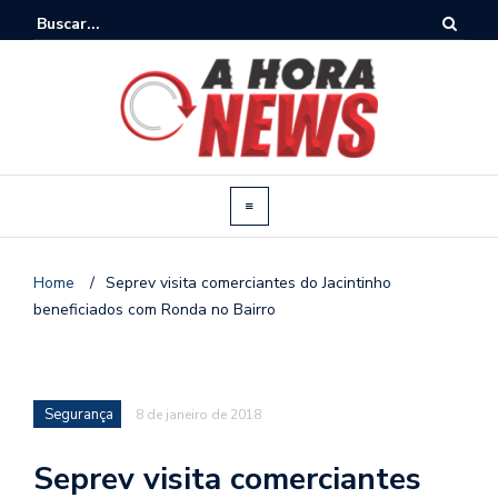
Home
/
Seprev visita comerciantes do Jacintinho
beneficiados com Ronda no Bairro
Segurança
8 de janeiro de 2018
Seprev visita comerciantes