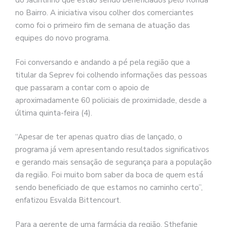
do Jacintinho que estão sendo beneficiados pelo Ronda
no Bairro. A iniciativa visou colher dos comerciantes
como foi o primeiro fim de semana de atuação das
equipes do novo programa.
Foi conversando e andando a pé pela região que a
titular da Seprev foi colhendo informações das pessoas
que passaram a contar com o apoio de
aproximadamente 60 policiais de proximidade, desde a
última quinta-feira (4).
“Apesar de ter apenas quatro dias de lançado, o
programa já vem apresentando resultados significativos
e gerando mais sensação de segurança para a população
da região. Foi muito bom saber da boca de quem está
sendo beneficiado de que estamos no caminho certo”,
enfatizou Esvalda Bittencourt.
Para a gerente de uma farmácia da região, Sthefanie