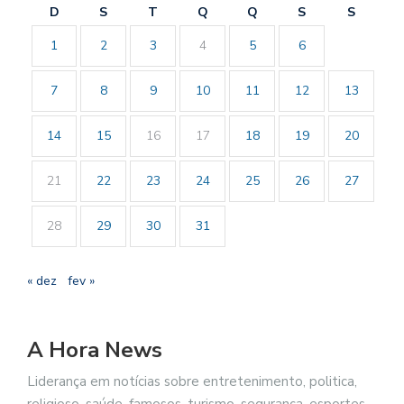
D
S
T
Q
Q
S
S
1
2
3
4
5
6
7
8
9
10
11
12
13
14
15
16
17
18
19
20
21
22
23
24
25
26
27
28
29
30
31
« dez
fev »
A Hora News
Liderança em notícias sobre entretenimento, politica,
religioso, saúde, famosos, turismo, segurança, esportes