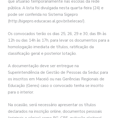
que atuarão temporariamente nas escolas da rede
pública. A lista foi divulgada nesta quarta-feira (24) e
pode ser conferida no Sistema Sigepro
(http://sigepro.educacao.al.gov.br/selecao/).
Os convocados terão os dias 25, 26, 29 e 30, das 8h às
12h ou das 14h às 17h, para levar os documentos para a
homologação imediata de títulos, ratificação da
classificação geral e posterior lotação.
A documentação deve ser entregue na
Superintendência de Gestão de Pessoas da Seduc para
os inscritos em Maceió ou nas Gerências Regionais de
Educação (Geres) caso o convocado tenha se inscrito
para o interior.
Na ocasião, será necessário apresentar os títulos
declarados na inscrição online, documentos pessoais
(originais e cópias) como RG, CPF, quitação eleitoral,