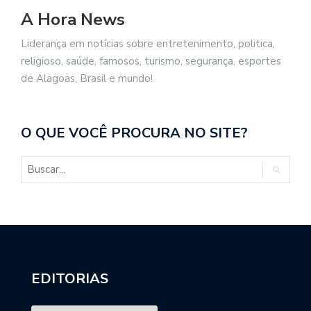
A Hora News
Liderança em notícias sobre entretenimento, politica,
religioso, saúde, famosos, turismo, segurança, esportes
de Alagoas, Brasil e mundo!
O QUE VOCÊ PROCURA NO SITE?
EDITORIAS