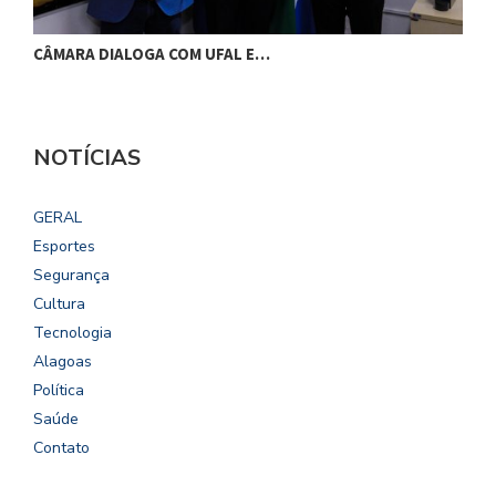
CÂMARA DIALOGA COM UFAL E…
P
NOTÍCIAS
GERAL
Esportes
Segurança
Cultura
Tecnologia
Alagoas
Política
Saúde
Contato