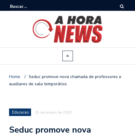
Home
/
Seduc promove nova chamada de professores e
auxiliares de sala temporários
Educacao
25 de janeiro de 2018
Seduc promove nova