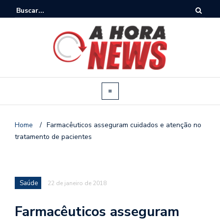
Home
/
Farmacêuticos asseguram cuidados e atenção no
tratamento de pacientes
Saúde
22 de janeiro de 2018
Farmacêuticos asseguram