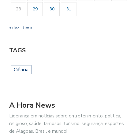
28
29
30
31
« dez
fev »
TAGS
Ciência
A Hora News
Liderança em notícias sobre entretenimento, politica,
religioso, saúde, famosos, turismo, segurança, esportes
de Alagoas, Brasil e mundo!