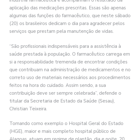
indústria farmacêutica e acompanham o resultado da
aplicação das medicações prescritas. Essas são apenas
algumas das funções do farmacêutico, que neste sábado
(20) os brasileiros dedicam o dia para agradecer pelos
serviços que prestam pela manutenção de vidas.
“São profissionais indispensáveis para a assistência à
saúde prestada à população. O farmacêutico carrega em
si a responsabilidade tremenda de encontrar condições
que contribuam na administração de medicamentos e no
correto uso de materiais necessários aos procedimentos
feitos na hora do cuidado. Assim sendo, a sua
contribuição deve ser sempre celebrada”, defende o
titular da Secretaria de Estado da Saúde (Sesau),
Christian Teixeira.
Tomando como exemplo o Hospital Geral do Estado
(HGE), maior e mais completo hospital público de
Alagoas, atuam em regime de plantão, dia e noite, 20