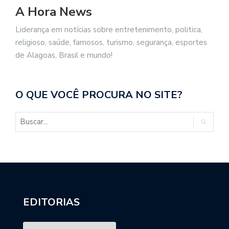
A Hora News
Liderança em notícias sobre entretenimento, politica,
religioso, saúde, famosos, turismo, segurança, esportes
de Alagoas, Brasil e mundo!
O QUE VOCÊ PROCURA NO SITE?
EDITORIAS