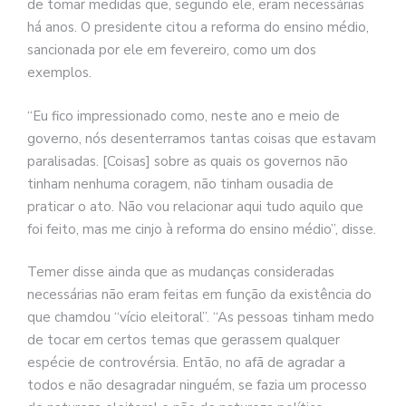
de tomar medidas que, segundo ele, eram necessárias
há anos. O presidente citou a reforma do ensino médio,
sancionada por ele em fevereiro, como um dos
exemplos.
“Eu fico impressionado como, neste ano e meio de
governo, nós desenterramos tantas coisas que estavam
paralisadas. [Coisas] sobre as quais os governos não
tinham nenhuma coragem, não tinham ousadia de
praticar o ato. Não vou relacionar aqui tudo aquilo que
foi feito, mas me cinjo à reforma do ensino médio”, disse.
Temer disse ainda que as mudanças consideradas
necessárias não eram feitas em função da existência do
que chamdou “vício eleitoral”. “As pessoas tinham medo
de tocar em certos temas que gerassem qualquer
espécie de controvérsia. Então, no afã de agradar a
todos e não desagradar ninguém, se fazia um processo