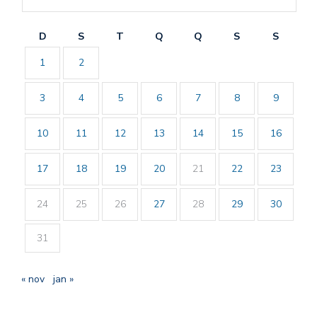
D
S
T
Q
Q
S
S
1
2
3
4
5
6
7
8
9
10
11
12
13
14
15
16
17
18
19
20
21
22
23
24
25
26
27
28
29
30
31
« nov
jan »