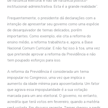
de natureza eleitoral e não de natureza político-
institucional-administrativa. Esta é a grande realidade”.
Frequentemente, o presidente dá declarações com a
intenção de apresentar seu governo como uma espécie
de desarquivador de temas delicados, porém
importantes. Como exemplo, ele cita a reforma do
ensino médio, a reforma trabalhista e, agora, a Base
Nacional Comum Curricular. E não faz isso à toa, uma vez
que pretende aprovar a reforma da Previdência e não
tem poupado esforços para isso.
A reforma da Previdência é considerada um tema
impopular no Congresso, uma vez que implica o
aumento da idade mínima para aposentadoria. Um fator
que agrava essa impopularidade é a sua votação
marcada para um ano eleitoral. O governo, no entanto,
acredita que terá votos em fevereiro, quando a matéria
será votada. Em discurso recente, Temer chegou a pedir