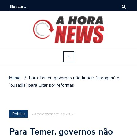
Home
/
Para Temer, governos não tinham “coragem” e
“ousadia” para lutar por reformas
Política
20 de dezembro de 2017
Para Temer, governos não