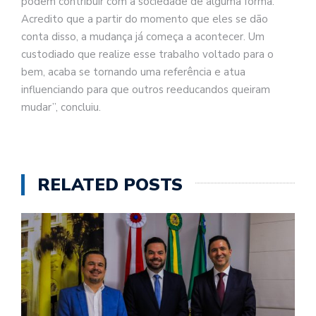
podem contribuir com a sociedade de alguma forma.
Acredito que a partir do momento que eles se dão
conta disso, a mudança já começa a acontecer. Um
custodiado que realize esse trabalho voltado para o
bem, acaba se tornando uma referência e atua
influenciando para que outros reeducandos queiram
mudar”, concluiu.
RELATED POSTS