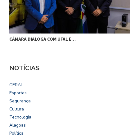
CÂMARA DIALOGA COM UFAL E…
P
NOTÍCIAS
GERAL
Esportes
Segurança
Cultura
Tecnologia
Alagoas
Política