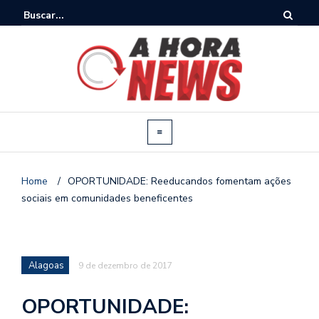
Home
/
OPORTUNIDADE: Reeducandos fomentam ações
sociais em comunidades beneficentes
Alagoas
9 de dezembro de 2017
OPORTUNIDADE: