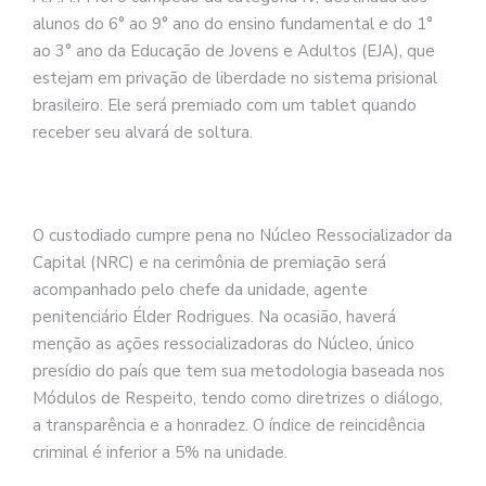
alunos do 6° ao 9° ano do ensino fundamental e do 1°
ao 3° ano da Educação de Jovens e Adultos (EJA), que
estejam em privação de liberdade no sistema prisional
brasileiro. Ele será premiado com um tablet quando
receber seu alvará de soltura.
O custodiado cumpre pena no Núcleo Ressocializador da
Capital (NRC) e na cerimônia de premiação será
acompanhado pelo chefe da unidade, agente
penitenciário Élder Rodrigues. Na ocasião, haverá
menção as ações ressocializadoras do Núcleo, único
presídio do país que tem sua metodologia baseada nos
Módulos de Respeito, tendo como diretrizes o diálogo,
a transparência e a honradez. O índice de reincidência
criminal é inferior a 5% na unidade.