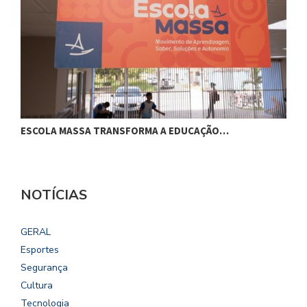
ESCOLA MASSA TRANSFORMA A EDUCAÇÃO…
C
NOTÍCIAS
GERAL
Esportes
Segurança
Cultura
Tecnologia