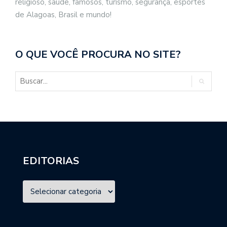
religioso, saúde, famosos, turismo, segurança, esportes
de Alagoas, Brasil e mundo!
O QUE VOCÊ PROCURA NO SITE?
EDITORIAS