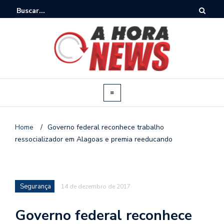
Home
/
Governo federal reconhece trabalho
ressocializador em Alagoas e premia reeducando
Segurança
14 de dezembro de 2017
Governo federal reconhece