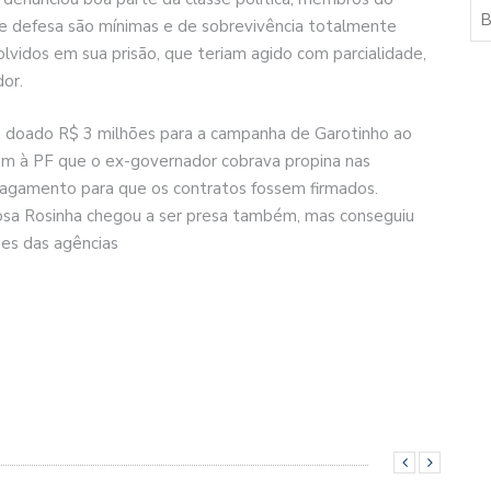
 de defesa são mínimas e de sobrevivência totalmente
volvidos em sua prisão, que teriam agido com parcialidade,
or.
ia doado R$ 3 milhões para a campanha de Garotinho ao
am à PF que o ex-governador cobrava propina nas
 pagamento para que os contratos fossem firmados.
osa Rosinha chegou a ser presa também, mas conseguiu
ões das agências