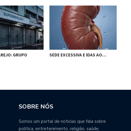
AREJO: GRUPO
SEDE EXCESSIVA E IDAS AO…
REV
RES
SOBRE NÓS
Somos um portal de noticias que fala sobre
politica, entretenimento, religião, saúde,