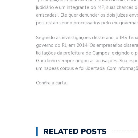
judiciário e um integrante do MP, suas chances
arriscadas”. Ele quer denunciar os dois juízes en
pois estão sendo processados pelo ex-governad
Segundo as investigações deste ano, a JBS ter
governo do RJ, em 2014. Os empresários disser
licitações da prefeitura de Campos, exigindo o
Garotinho sempre negou as acusações. Sua esp
um habeas corpus e foi libertada. Com informaç
Confira a carta:
RELATED POSTS