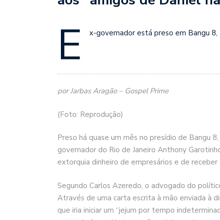
E
x-governador está preso em Bangu 8, 
por Jarbas Aragão – Gospel Prime
(Foto: Reprodução)
Preso há quase um mês no presídio de Bangu 8, 
governador do Rio de Janeiro Anthony Garotinho
extorquia dinheiro de empresários e de receber
Segundo Carlos Azeredo, o advogado do político,
Através de uma carta escrita à mão enviada à dir
que iria iniciar um “jejum por tempo indetermin