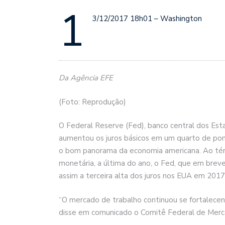
1
3/12/2017 18h01 – Washington
Da Agência EFE
(Foto: Reprodução)
O Federal Reserve (Fed), banco central dos Esta
aumentou os juros básicos em um quarto de pont
o bom panorama da economia americana. Ao térmi
monetária, a última do ano, o Fed, que em breve 
assim a terceira alta dos juros nos EUA em 2017
“O mercado de trabalho continuou se fortalecen
disse em comunicado o Comitê Federal de Mercad