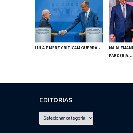
 EMPRESAS
LULA E MERZ CRITICAM GUERRA…
NA ALEMAN
PARCERIA…
EDITORIAS