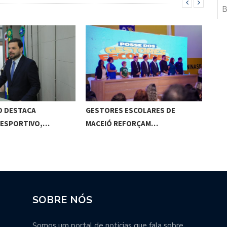
O DESTACA
GESTORES ESCOLARES DE
CÂM
 ESPORTIVO,…
MACEIÓ REFORÇAM…
SOBRE NÓS
Somos um portal de noticias que fala sobre