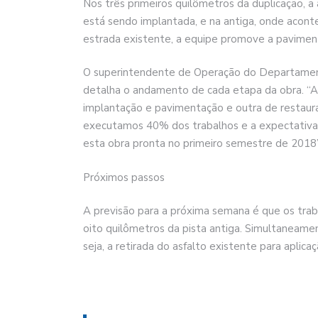
Nos três primeiros quilômetros da duplicação, a 
está sendo implantada, e na antiga, onde acont
estrada existente, a equipe promove a paviment
O superintendente de Operação do Departamen
detalha o andamento de cada etapa da obra. “A 
implantação e pavimentação e outra de restaur
executamos 40% dos trabalhos e a expectativa 
esta obra pronta no primeiro semestre de 2018”
Próximos passos
A previsão para a próxima semana é que os tra
oito quilômetros da pista antiga. Simultaneame
seja, a retirada do asfalto existente para aplic