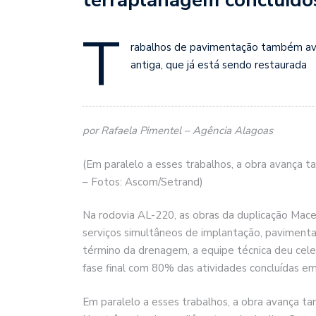
T
rabalhos de pavimentação também ava
antiga, que já está sendo restaurada
por Rafaela Pimentel – Agência Alagoas
(Em paralelo a esses trabalhos, a obra avança
– Fotos: Ascom/Setrand)
Na rodovia AL-220, as obras da duplicação Mace
serviços simultâneos de implantação, pavimenta
término da drenagem, a equipe técnica deu cele
fase final com 80% das atividades concluídas e
Em paralelo a esses trabalhos, a obra avança 