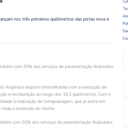
Cu
Te
Al
nçam nos três primeiros quilômetros das pistas nova e
Pol
Sa
Co
 também com 30% dos serviços de pavimentação finalizados
ió-Arapiraca seguem intensificadas com a execução de
ção e restauração ao longo dos 18,3 quilômetros. Com o
ridade à realização da terraplanagem, que já entra em
m toda a extensão do trecho.
também com 30% dos serviços de pavimentação finalizados.