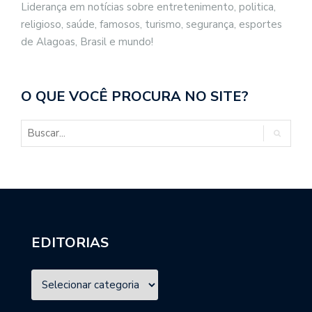
Liderança em notícias sobre entretenimento, politica,
religioso, saúde, famosos, turismo, segurança, esportes
de Alagoas, Brasil e mundo!
O QUE VOCÊ PROCURA NO SITE?
EDITORIAS