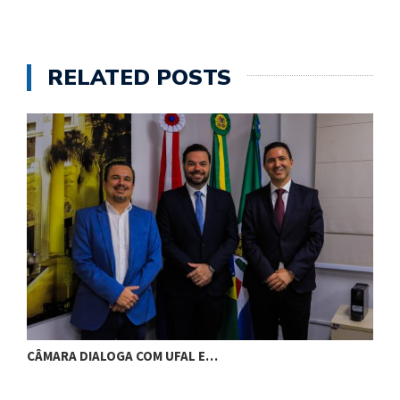
RELATED POSTS
CÂMARA DIALOGA COM UFAL E…
P