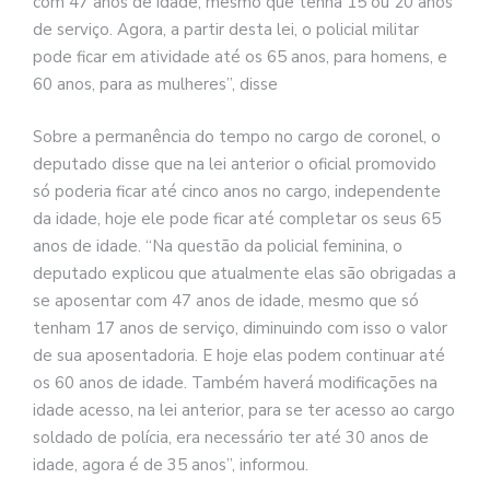
com 47 anos de idade, mesmo que tenha 15 ou 20 anos
de serviço. Agora, a partir desta lei, o policial militar
pode ficar em atividade até os 65 anos, para homens, e
60 anos, para as mulheres”, disse
Sobre a permanência do tempo no cargo de coronel, o
deputado disse que na lei anterior o oficial promovido
só poderia ficar até cinco anos no cargo, independente
da idade, hoje ele pode ficar até completar os seus 65
anos de idade. “Na questão da policial feminina, o
deputado explicou que atualmente elas são obrigadas a
se aposentar com 47 anos de idade, mesmo que só
tenham 17 anos de serviço, diminuindo com isso o valor
de sua aposentadoria. E hoje elas podem continuar até
os 60 anos de idade. Também haverá modificações na
idade acesso, na lei anterior, para se ter acesso ao cargo
soldado de polícia, era necessário ter até 30 anos de
idade, agora é de 35 anos”, informou.