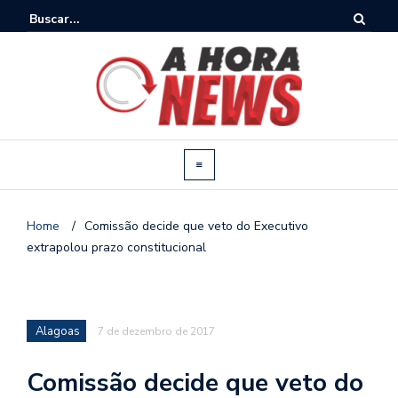
Home
/
Comissão decide que veto do Executivo
extrapolou prazo constitucional
Alagoas
7 de dezembro de 2017
Comissão decide que veto do