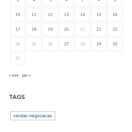
10
11
12
13
14
15
16
17
18
19
20
21
22
23
24
25
26
27
28
29
30
31
« nov
jan »
TAGS
vendas-negociacao