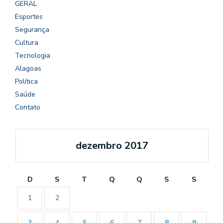
GERAL
Esportes
Segurança
Cultura
Tecnologia
Alagoas
Política
Saúde
Contato
dezembro 2017
D
S
T
Q
Q
S
S
1
2
3
4
5
6
7
8
9