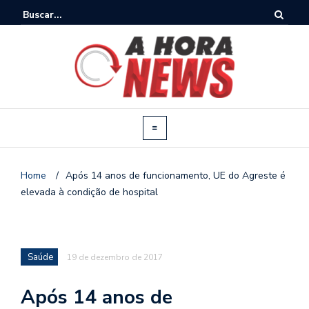
Home
/
Após 14 anos de funcionamento, UE do Agreste é
elevada à condição de hospital
Saúde
19 de dezembro de 2017
Após 14 anos de