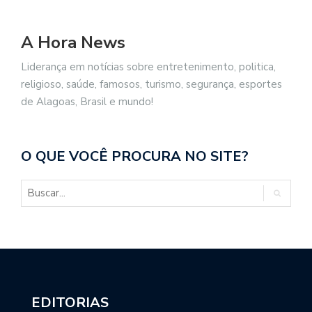
A Hora News
Liderança em notícias sobre entretenimento, politica,
religioso, saúde, famosos, turismo, segurança, esportes
de Alagoas, Brasil e mundo!
O QUE VOCÊ PROCURA NO SITE?
EDITORIAS