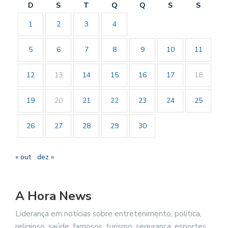
D
S
T
Q
Q
S
S
1
2
3
4
5
6
7
8
9
10
11
12
13
14
15
16
17
18
19
20
21
22
23
24
25
26
27
28
29
30
« out
dez »
A Hora News
Liderança em notícias sobre entretenimento, politica,
religioso, saúde, famosos, turismo, segurança, esportes