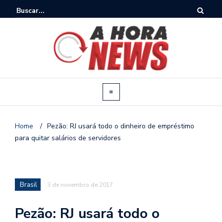
Home
/
Pezão: RJ usará todo o dinheiro de empréstimo
para quitar salários de servidores
Brasil
3 de novembro de 2017
Pezão: RJ usará todo o