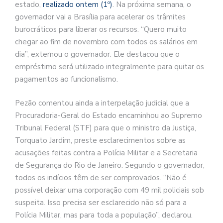
estado,
realizado ontem (1º)
. Na próxima semana, o
governador vai a Brasília para acelerar os trâmites
burocráticos para liberar os recursos. “Quero muito
chegar ao fim de novembro com todos os salários em
dia”, externou o governador. Ele destacou que o
empréstimo será utilizado integralmente para quitar os
pagamentos ao funcionalismo.
Pezão comentou ainda a interpelação judicial que a
Procuradoria-Geral do Estado encaminhou ao Supremo
Tribunal Federal (STF) para que o ministro da Justiça,
Torquato Jardim, preste esclarecimentos sobre as
acusações feitas contra a Polícia Militar e a Secretaria
de Segurança do Rio de Janeiro. Segundo o governador,
todos os indícios têm de ser comprovados. “Não é
possível deixar uma corporação com 49 mil policiais sob
suspeita. Isso precisa ser esclarecido não só para a
Polícia Militar, mas para toda a população”, declarou.