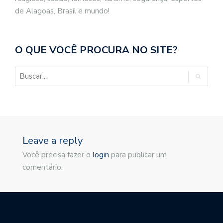
de Alagoas, Brasil e mundo!
O QUE VOCÊ PROCURA NO SITE?
Leave a reply
Você precisa fazer o
login
para publicar um
comentário.