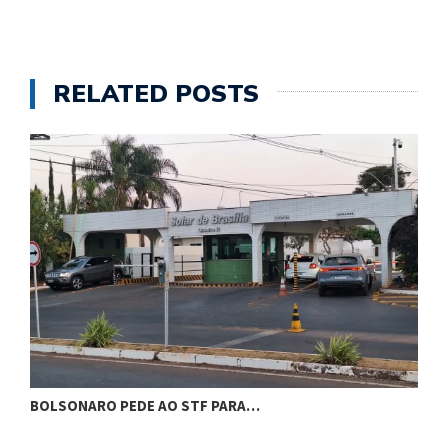
RELATED POSTS
BOLSONARO PEDE AO STF PARA…
C