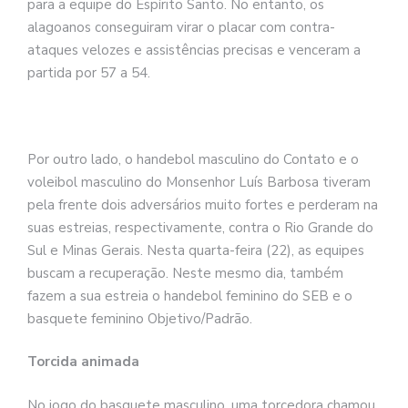
para a equipe do Espírito Santo. No entanto, os
alagoanos conseguiram virar o placar com contra-
ataques velozes e assistências precisas e venceram a
partida por 57 a 54.
Por outro lado, o handebol masculino do Contato e o
voleibol masculino do Monsenhor Luís Barbosa tiveram
pela frente dois adversários muito fortes e perderam na
suas estreias, respectivamente, contra o Rio Grande do
Sul e Minas Gerais. Nesta quarta-feira (22), as equipes
buscam a recuperação. Neste mesmo dia, também
fazem a sua estreia o handebol feminino do SEB e o
basquete feminino Objetivo/Padrão.
Torcida animada
No jogo do basquete masculino, uma torcedora chamou