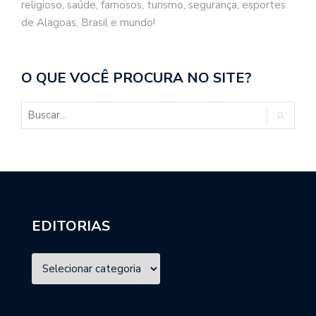
religioso, saúde, famosos, turismo, segurança, esportes
de Alagoas, Brasil e mundo!
O QUE VOCÊ PROCURA NO SITE?
EDITORIAS