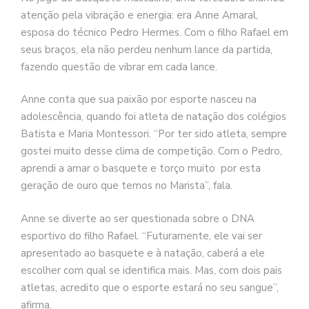
atenção pela vibração e energia: era Anne Amaral,
esposa do técnico Pedro Hermes. Com o filho Rafael em
seus braços, ela não perdeu nenhum lance da partida,
fazendo questão de vibrar em cada lance.
Anne conta que sua paixão por esporte nasceu na
adolescência, quando foi atleta de natação dos colégios
Batista e Maria Montessori. “Por ter sido atleta, sempre
gostei muito desse clima de competição. Com o Pedro,
aprendi a amar o basquete e torço muito por esta
geração de ouro que temos no Marista”, fala.
Anne se diverte ao ser questionada sobre o DNA
esportivo do filho Rafael. “Futuramente, ele vai ser
apresentado ao basquete e à natação, caberá a ele
escolher com qual se identifica mais. Mas, com dois pais
atletas, acredito que o esporte estará no seu sangue”,
afirma.