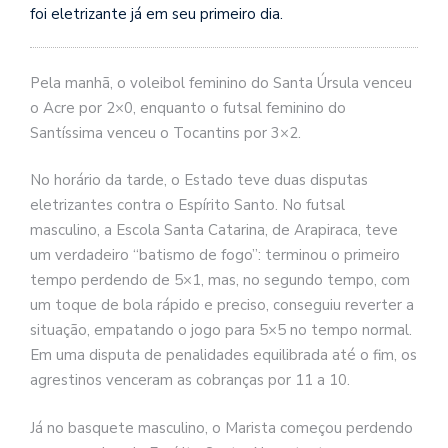
foi eletrizante já em seu primeiro dia.
Pela manhã, o voleibol feminino do Santa Úrsula venceu
o Acre por 2×0, enquanto o futsal feminino do
Santíssima venceu o Tocantins por 3×2.
No horário da tarde, o Estado teve duas disputas
eletrizantes contra o Espírito Santo. No futsal
masculino, a Escola Santa Catarina, de Arapiraca, teve
um verdadeiro “batismo de fogo”: terminou o primeiro
tempo perdendo de 5×1, mas, no segundo tempo, com
um toque de bola rápido e preciso, conseguiu reverter a
situação, empatando o jogo para 5×5 no tempo normal.
Em uma disputa de penalidades equilibrada até o fim, os
agrestinos venceram as cobranças por 11 a 10.
Já no basquete masculino, o Marista começou perdendo