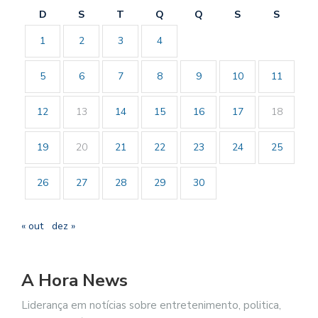
D
S
T
Q
Q
S
S
1
2
3
4
5
6
7
8
9
10
11
12
13
14
15
16
17
18
19
20
21
22
23
24
25
26
27
28
29
30
« out
dez »
A Hora News
Liderança em notícias sobre entretenimento, politica,