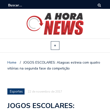
Home
/
JOGOS ESCOLARES: Alagoas estreia com quatro
vitórias na segunda fase da competição
Esportes
22 de novembro de 2017
JOGOS ESCOLARES: