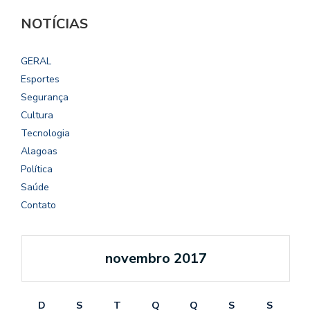
NOTÍCIAS
GERAL
Esportes
Segurança
Cultura
Tecnologia
Alagoas
Política
Saúde
Contato
novembro 2017
D
S
T
Q
Q
S
S