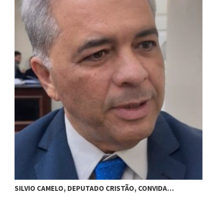
MORRE MANOEL CARLOS, UM DOS…