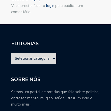
Você precisa fazer o
login
para publicar um
comentário.
EDITORIAS
SOBRE NÓS
Somos um portal de noticias que fala sobre politica,
entretenimento, religião, saúde, Brasil, mundo e
muito mais.