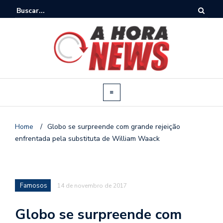
Home
/
Globo se surpreende com grande rejeição
enfrentada pela substituta de William Waack
Famosos
14 de novembro de 2017
Globo se surpreende com