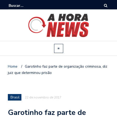
Home
/
Garotinho faz parte de organização criminosa, diz
juiz que determinou prisão
Brasil
22 de novembro de 2017
Garotinho faz parte de