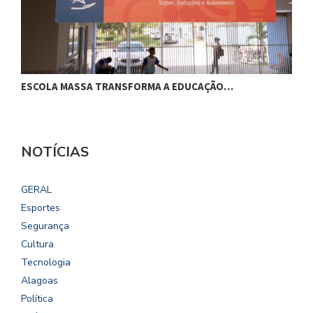
ESCOLA MASSA TRANSFORMA A EDUCAÇÃO…
C
NOTÍCIAS
GERAL
Esportes
Segurança
Cultura
Tecnologia
Alagoas
Política