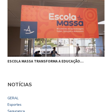
ESCOLA MASSA TRANSFORMA A EDUCAÇÃO…
C
NOTÍCIAS
GERAL
Esportes
Segurança