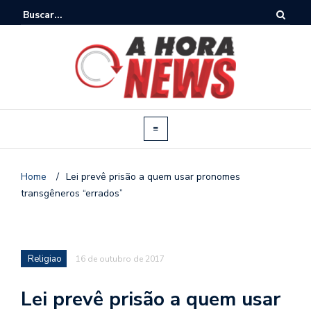
Home
/
Lei prevê prisão a quem usar pronomes
transgêneros “errados”
Religiao
16 de outubro de 2017
Lei prevê prisão a quem usar