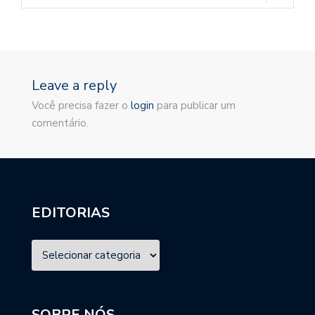
Leave a reply
Você precisa fazer o
login
para publicar um
comentário.
EDITORIAS
SOBRE NÓS