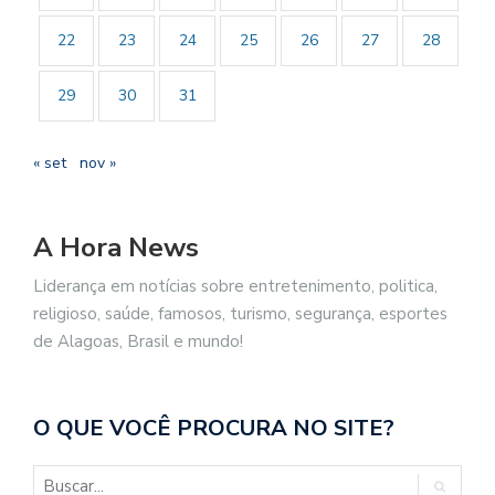
22
23
24
25
26
27
28
29
30
31
« set
nov »
A Hora News
Liderança em notícias sobre entretenimento, politica,
religioso, saúde, famosos, turismo, segurança, esportes
de Alagoas, Brasil e mundo!
O QUE VOCÊ PROCURA NO SITE?