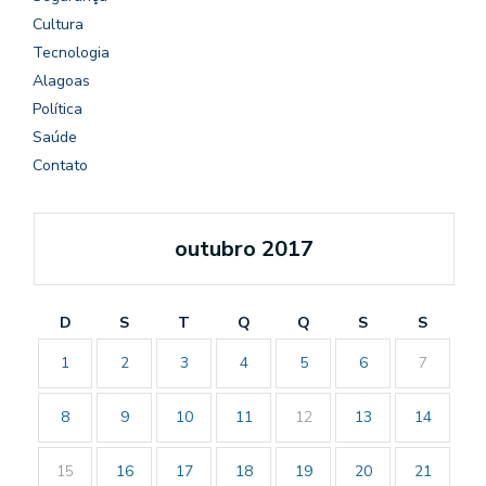
Cultura
Tecnologia
Alagoas
Política
Saúde
Contato
outubro 2017
D
S
T
Q
Q
S
S
1
2
3
4
5
6
7
8
9
10
11
12
13
14
15
16
17
18
19
20
21