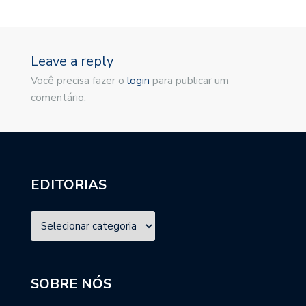
Leave a reply
Você precisa fazer o
login
para publicar um
comentário.
EDITORIAS
SOBRE NÓS