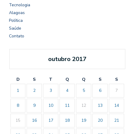
Tecnologia
Alagoas
Política
Saúde
Contato
outubro 2017
D
S
T
Q
Q
S
S
1
2
3
4
5
6
7
8
9
10
11
12
13
14
15
16
17
18
19
20
21