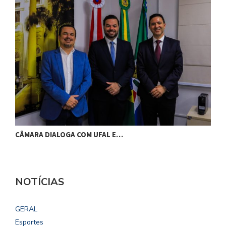
CÂMARA DIALOGA COM UFAL E…
P
NOTÍCIAS
GERAL
Esportes