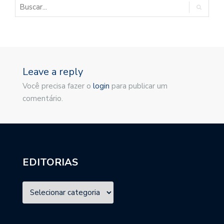
Leave a reply
Você precisa fazer o
login
para publicar um
comentário.
EDITORIAS