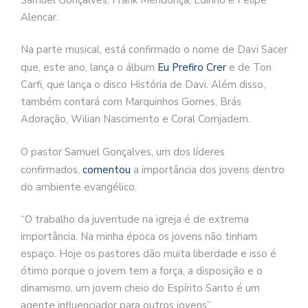
Alencar.
Na parte musical, está confirmado o nome de Davi Sacer
que, este ano, lança o álbum
Eu Prefiro Crer
e de Ton
Carfi, que lança o disco História de Davi. Além disso,
também contará com Marquinhos Gomes, Brás
Adoração, Wilian Nascimento e Coral Comjadem.
O pastor Samuel Gonçalves, um dos líderes
confirmados,
comentou
a importância dos jovens dentro
do ambiente evangélico.
“O trabalho da juventude na igreja é de extrema
importância. Na minha época os jovens não tinham
espaço. Hoje os pastores dão muita liberdade e isso é
ótimo porque o jovem tem a força, a disposição e o
dinamismo, um jovem cheio do Espírito Santo é um
agente influenciador para outros jovens”.