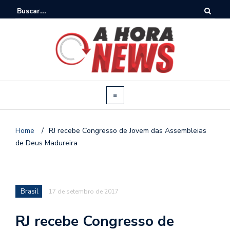
Home
/
RJ recebe Congresso de Jovem das Assembleias
de Deus Madureira
Brasil
17 de setembro de 2017
RJ recebe Congresso de