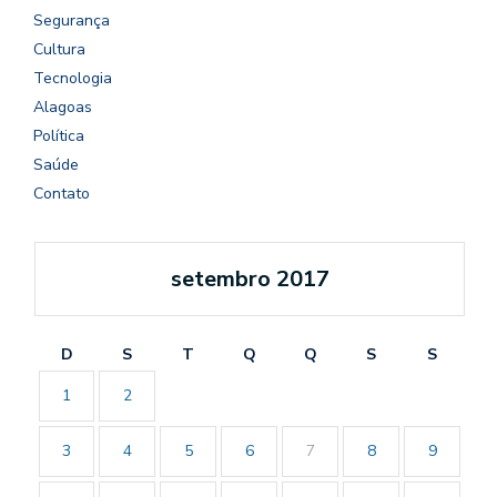
Segurança
Cultura
Tecnologia
Alagoas
Política
Saúde
Contato
setembro 2017
D
S
T
Q
Q
S
S
1
2
3
4
5
6
7
8
9