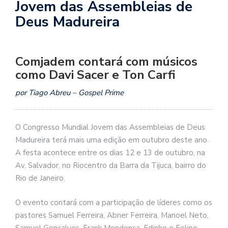
Jovem das Assembleias de
Deus Madureira
Comjadem contará com músicos
como Davi Sacer e Ton Carfi
por Tiago Abreu – Gospel Prime
O Congresso Mundial Jovem das Assembleias de Deus
Madureira terá mais uma edição em outubro deste ano.
A festa acontece entre os dias 12 e 13 de outubro, na
Av. Salvador, no Riocentro da Barra da Tijuca, bairro do
Rio de Janeiro.
O evento contará com a participação de líderes como os
pastores Samuel Ferreira, Abner Ferreira, Manoel Neto,
Samuel Gonçalves, Frank Mendonça, Edinho e Felipe