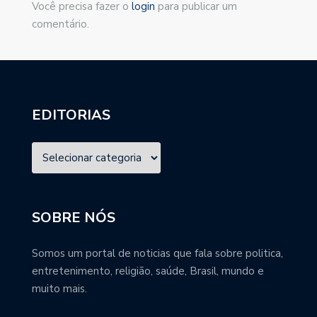
Você precisa fazer o
login
para publicar um
comentário.
EDITORIAS
SOBRE NÓS
Somos um portal de noticias que fala sobre politica,
entretenimento, religião, saúde, Brasil, mundo e
muito mais.