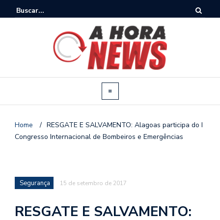
Home
/
RESGATE E SALVAMENTO: Alagoas participa do I
Congresso Internacional de Bombeiros e Emergências
Segurança
15 de setembro de 2017
RESGATE E SALVAMENTO: