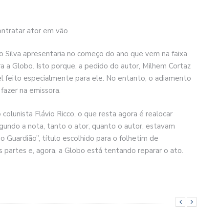
ntratar ator em vão
o Silva apresentaria no começo do ano que vem na faixa
a a Globo. Isto porque, a pedido do autor, Milhem Cortaz
el feito especialmente para ele. No entanto, o adiamento
fazer na emissora.
olunista Flávio Ricco, o que resta agora é realocar
gundo a nota, tanto o ator, quanto o autor, estavam
 Guardião”, título escolhido para o folhetim de
 partes e, agora, a Globo está tentando reparar o ato.