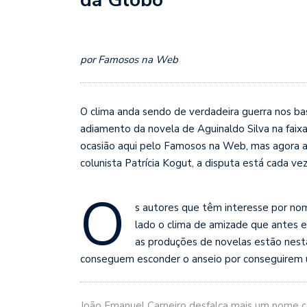
por Famosos na Web
O clima anda sendo de verdadeira guerra nos ba
adiamento da novela de Aguinaldo Silva na faixa
ocasião aqui pelo Famosos na Web, mas agora a
colunista Patrícia Kogut, a disputa está cada vez
O
s autores que têm interesse por no
lado o clima de amizade que antes 
as produções de novelas estão nesta
conseguem esconder o anseio por conseguirem 
João Emanuel Carneiro desfalca mais um nome c