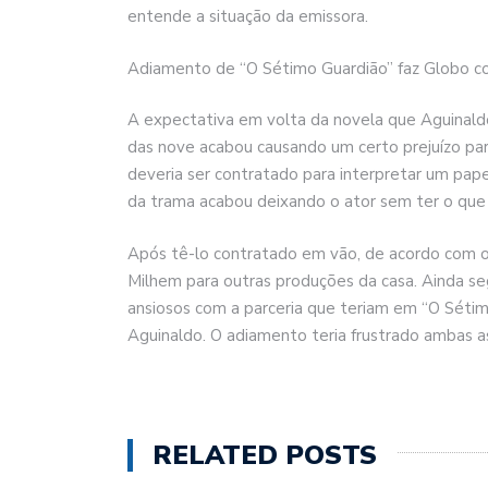
entende a situação da emissora.
Adiamento de “O Sétimo Guardião” faz Globo co
A expectativa em volta da novela que Aguinald
das nove acabou causando um certo prejuízo par
deveria ser contratado para interpretar um pap
da trama acabou deixando o ator sem ter o que 
Após tê-lo contratado em vão, de acordo com o c
Milhem para outras produções da casa. Ainda se
ansiosos com a parceria que teriam em “O Sétimo
Aguinaldo. O adiamento teria frustrado ambas as
RELATED POSTS