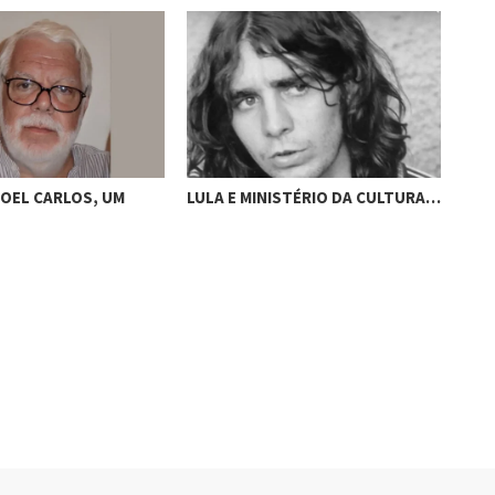
OEL CARLOS, UM
LULA E MINISTÉRIO DA CULTURA…
UM 
PER