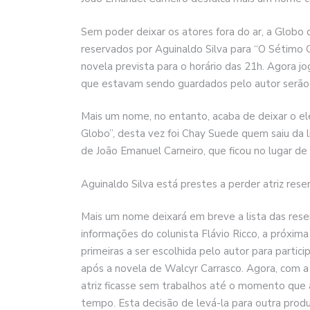
Sem poder deixar os atores fora do ar, a Globo
reservados por Aguinaldo Silva para “O Sétimo 
novela prevista para o horário das 21h. Agora j
que estavam sendo guardados pelo autor serão 
Mais um nome, no entanto, acaba de deixar o el
Globo”, desta vez foi Chay Suede quem saiu da l
de João Emanuel Carneiro, que ficou no lugar de 
Aguinaldo Silva está prestes a perder atriz res
Mais um nome deixará em breve a lista das rese
informações do colunista Flávio Ricco, a próxima 
primeiras a ser escolhida pelo autor para partici
após a novela de Walcyr Carrasco. Agora, com a 
atriz ficasse sem trabalhos até o momento que 
tempo. Esta decisão de levá-la para outra produç