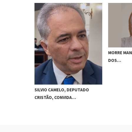
DE DE OSCAR…
MORRE MAN
DOS…
SILVIO CAMELO, DEPUTADO
CRISTÃO, CONVIDA…