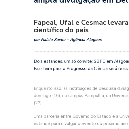
Fapeal, Ufal e Cesmac levar
científico do país
por Naísia Xavier – Agência Alagoas
Dois estandes, um só convite: SBPC em Alagoas
Brasileira para o Progresso da Ciência será real
Enquanto isso, as instituições de pesquisa div
domingo (16), no campus Pampulha, da Universi
(22).
Uma parceria entre Governo do Estado e a Unive
estande para divulgar o evento do próximo ano p