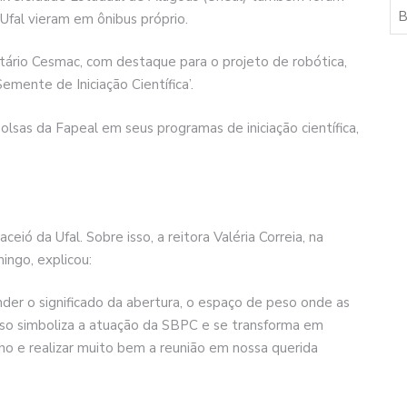
Ufal vieram em ônibus próprio.
tário Cesmac, com destaque para o projeto de robótica,
mente de Iniciação Científica’.
lsas da Fapeal em seus programas de iniciação científica,
ó da Ufal. Sobre isso, a reitora Valéria Correia, na
ingo, explicou:
er o significado da abertura, o espaço de peso onde as
 Isso simboliza a atuação da SBPC e se transforma em
o e realizar muito bem a reunião em nossa querida