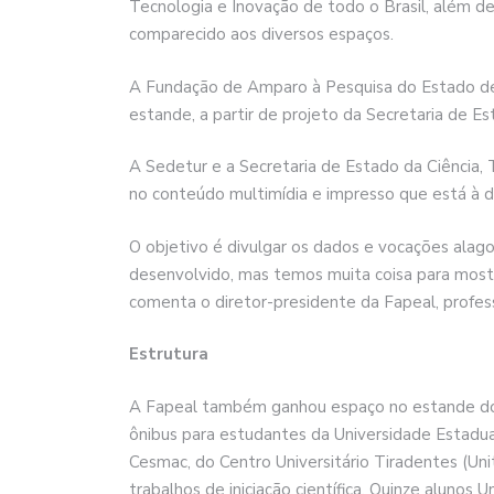
Tecnologia e Inovação de todo o Brasil, além 
comparecido aos diversos espaços.
A Fundação de Amparo à Pesquisa do Estado de 
estande, a partir de projeto da Secretaria de 
A Sedetur e a Secretaria de Estado da Ciência
no conteúdo multimídia e impresso que está à di
O objetivo é divulgar os dados e vocações ala
desenvolvido, mas temos muita coisa para mostra
comenta o diretor-presidente da Fapeal, profes
Estrutura
A Fapeal também ganhou espaço no estande do C
ônibus para estudantes da Universidade Estadual
Cesmac, do Centro Universitário Tiradentes (Un
trabalhos de iniciação científica. Quinze aluno