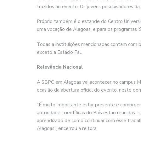
trazidos ao evento. Os jovens pesquisadores da 
Próprio também é o estande do Centro Universi
uma vocação de Alagoas, e para os programas ‘Se
Todas a instituições mencionadas contam com bo
exceto a Estácio Fal.
Relevância Nacional
A SBPC em Alagoas vai acontecer no campus Macei
ocasião da abertura oficial do evento, neste dom
“É muito importante estar presente e compreend
autoridades científicas do País estão reunidas.
aprendizado de como continuar com esse trabalh
Alagoas”, encerrou a reitora.