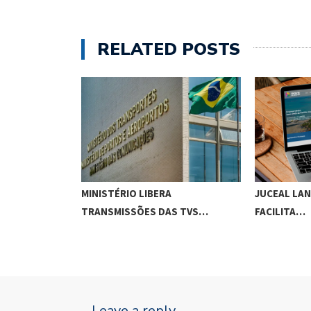
RELATED POSTS
U 1,1 MIL
MINISTÉRIO LIBERA
JUCEAL LA
TRANSMISSÕES DAS TVS…
FACILITA…
Leave a reply