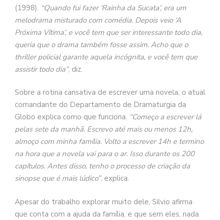
(1998).
“Quando fui fazer ‘Rainha da Sucata’, era um
melodrama misturado com comédia. Depois veio ‘A
Próxima Vítima’, e você tem que ser interessante todo dia,
queria que o drama também fosse assim. Acho que o
thriller policial garante aquela incógnita, e você tem que
assistir todo dia”
, diz.
Sobre a rotina cansativa de escrever uma novela, o atual
comandante do Departamento de Dramaturgia da
Globo explica como que funciona.
“Começo a escrever lá
pelas sete da manhã. Escrevo até mais ou menos 12h,
almoço com minha família. Volto a escrever 14h e termino
na hora que a novela vai para o ar. Isso durante os 200
capítulos. Antes disso, tenho o processo de criação da
sinopse que é mais lúdico”
, explica.
Apesar do trabalho explorar muito dele, Silvio afirma
que conta com a ajuda da família, e que sem eles, nada