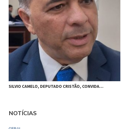
M
SILVIO CAMELO, DEPUTADO CRISTÃO, CONVIDA…
NOTÍCIAS
GERAL