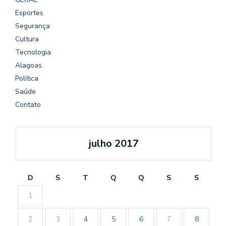
Esportes
Segurança
Cultura
Tecnologia
Alagoas
Política
Saúde
Contato
julho 2017
D
S
T
Q
Q
S
S
1
2
3
4
5
6
7
8