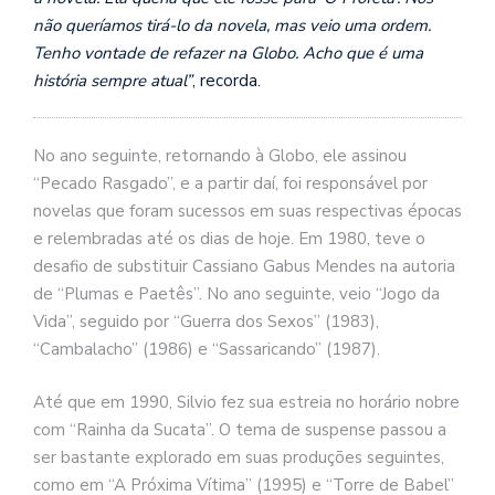
não queríamos tirá-lo da novela, mas veio uma ordem.
Tenho vontade de refazer na Globo. Acho que é uma
história sempre atual”
, recorda.
No ano seguinte, retornando à Globo, ele assinou
“Pecado Rasgado”, e a partir daí, foi responsável por
novelas que foram sucessos em suas respectivas épocas
e relembradas até os dias de hoje. Em 1980, teve o
desafio de substituir Cassiano Gabus Mendes na autoria
de “Plumas e Paetês”. No ano seguinte, veio “Jogo da
Vida”, seguido por “Guerra dos Sexos” (1983),
“Cambalacho” (1986) e “Sassaricando” (1987).
Até que em 1990, Silvio fez sua estreia no horário nobre
com “Rainha da Sucata”. O tema de suspense passou a
ser bastante explorado em suas produções seguintes,
como em “A Próxima Vítima” (1995) e “Torre de Babel”