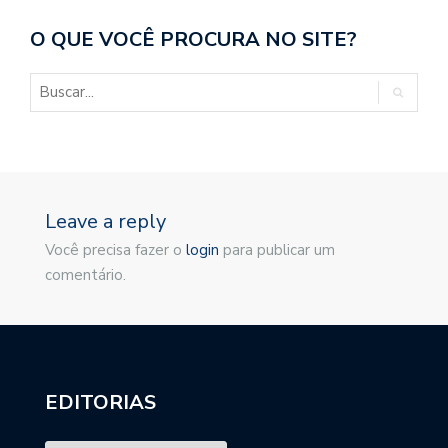
O QUE VOCÊ PROCURA NO SITE?
Leave a reply
Você precisa fazer o
login
para publicar um
comentário.
EDITORIAS