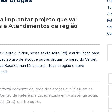
Cu
Te
Al
ra implantar projeto que vai
Pol
os e Atendimentos da região
Sa
Co
Seprev) iniciou, nesta sexta-feira (28), a articulação para
o ao uso de álcool e outras drogas no bairro do Vergel.
da Base Comunitária que já atua na região e deve
ocal.
o fortalecimento da Rede de Serviços que já atuam na
 Centro de Referência Especializada em Assistência Social
al (Cras), dentre outros.