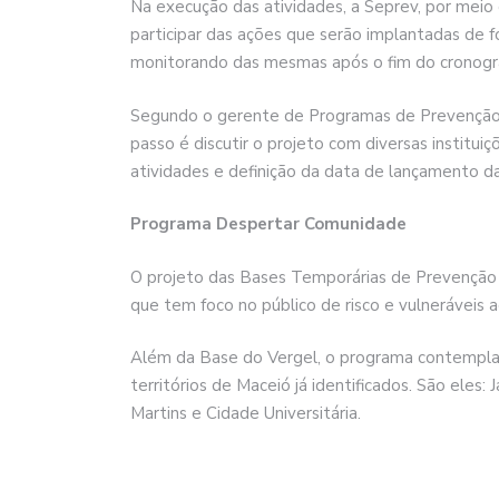
Na execução das atividades, a Seprev, por meio 
participar das ações que serão implantadas de f
monitorando das mesmas após o fim do cronog
Segundo o gerente de Programas de Prevenção e
passo é discutir o projeto com diversas institui
atividades e definição da data de lançamento d
Programa Despertar Comunidade
O projeto das Bases Temporárias de Prevenção 
que tem foco no público de risco e vulneráveis
Além da Base do Vergel, o programa contemplar
territórios de Maceió já identificados. São eles
Martins e Cidade Universitária.