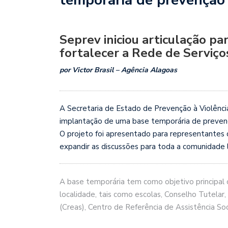
Seprev iniciou articulação pa
fortalecer a Rede de Serviç
por Victor Brasil – Agência Alagoas
A Secretaria de Estado de Prevenção à Violência (
implantação de uma base temporária de prevençã
O projeto foi apresentado para representantes 
expandir as discussões para toda a comunidade l
A base temporária tem como objetivo principal 
localidade, tais como escolas, Conselho Tutelar,
(Creas), Centro de Referência de Assistência Soci