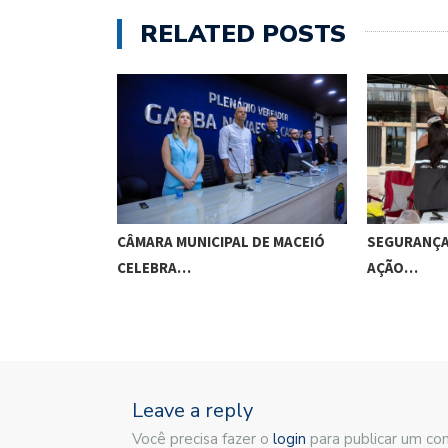
RELATED POSTS
AO STF PARA…
CÂMARA MUNICIPAL DE MACEIÓ
SEGURANÇA
CELEBRA…
AÇÃO…
Leave a reply
Você precisa fazer o
login
para publicar um co