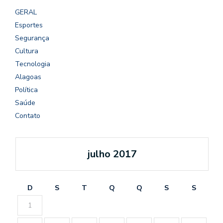
GERAL
Esportes
Segurança
Cultura
Tecnologia
Alagoas
Política
Saúde
Contato
julho 2017
D
S
T
Q
Q
S
S
1