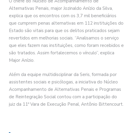
O chefe do Núcleo de Acompanhamento de
Alternativas Penais, major Jozinaldo Anízio da Silva,
explica que os encontros com os 3,7 mil beneficiários
que cumprem penas alternativas em 112 instituições do
Estado são vitais para que os delitos praticados sejam
revertidos em melhorias sociais. “Analisamos o serviço
que eles fazem nas instituições, como foram recebidos e
são tratados. Assim fortalecemos o vínculo”, explica
Major Anízio.
Além da equipe multidisciplinar da Seris, formada por
assistentes sociais e psicólogas, a iniciativa do Núcleo
Acompanhamento de Alternativas Penais e Programas
de Reintegração Social contou com a participação do
juiz da 11ª Vara de Execução Penal, Antônio Bittencourt.