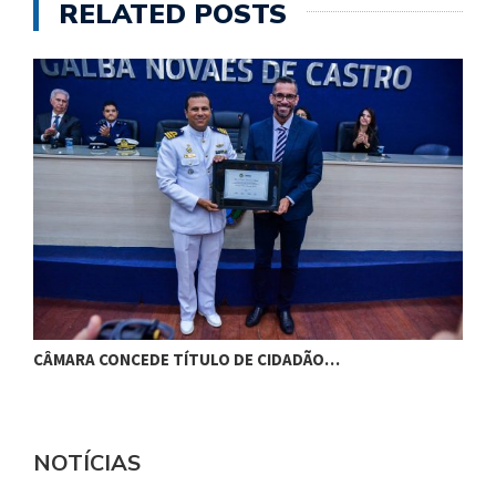
RELATED POSTS
CÂMARA CONCEDE TÍTULO DE CIDADÃO…
C
NOTÍCIAS