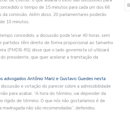
á concedido o tempo de 15 minutos para cada um dos 66
es da comissão. Além disso, 20 parlamentares poderão
 de 10 minutos.
empo concedido, a discussão pode levar 40 horas, sem
e partidos têm direito de forma proporcional ao tamanho
ra (PMDB-RS) disse que o lado governista só utilizará
a do presidente, que quer acelerar a tramitação da
os advogados Antônio Mariz e Gustavo Guedes nesta
 discussão e votação do parecer sobre a admissibilidade
não para acabar. “A hora do término, vai depender da
io rígido de término. O que nós não gostaríamos é de
a madrugada não são recomendadas”, defendeu.