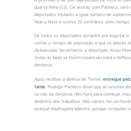
quarta-feira (12). De acordo com Pacheco, ser
deputados titulares e igual número de suplent
falar a favor e outros 20 contrários, pelo tempo
Se todos os deputados optarem por esgotar o t
contar o tempo de exposição a que os líderes d
da bancada. No entanto, o deputado Alceu Morei
todas as falas se forem essenciais para a defes
denúncia.
Após receber a defesa de Temer,
entregue pel
tarde
, Rodrigo Pacheco disse que as sessões de
ou não da denúncia têm hora para começar, mas 
dinâmica dos trabalhos. Não vamos ter um horár
avançar madrugada adentro, porque votações n