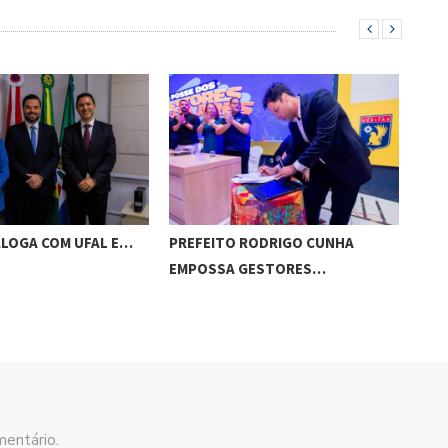
ALOGA COM UFAL E…
PREFEITO RODRIGO CUNHA
CHI
EMPOSSA GESTORES…
POT
mentário.