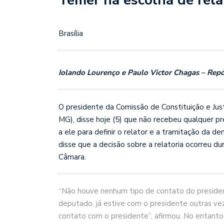
Brasília
Iolando Lourenço e Paulo Victor Chagas – Repó
O presidente da Comissão de Constituição e J
MG), disse hoje (5) que não recebeu qualquer p
a ele para definir o relator e a tramitação da d
disse que a decisão sobre a relatoria ocorreu d
Câmara.
“Não houve nenhum tipo de contato do presiden
deputado, já estive com o presidente outras v
contato com o presidente”, afirmou. No entanto