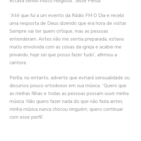
estava sendo muito religiosa”, disse Perlla.
“Até que fui a um evento da Rádio FM O Dia e recebi
uma resposta de Deus dizendo que era hora de voltar.
Sempre vai ter quem critique, mas as pessoas
entenderam. Antes não me sentia preparada, estava
muito envolvida com as coisas da igreja e acabei me
privando, hoje sei que posso fazer tudo”, afirmou a
cantora.
Perlla, no entanto, adverte que evitará sensualidade ou
discursos pouco ortodoxos em sua música. “Quero que
as minhas filhas e todas as pessoas possam ouvir minha
música. Não quero fazer nada do que não fazia antes,
minha música nunca chocou ninguém, quero continuar
com esse perfil”.