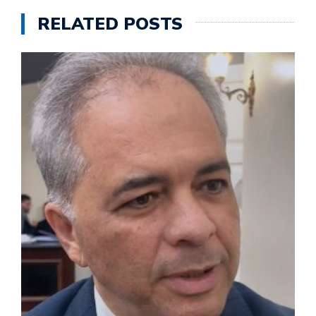
RELATED POSTS
M