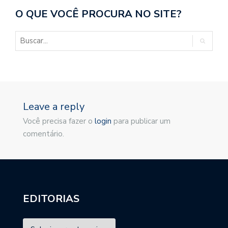
O QUE VOCÊ PROCURA NO SITE?
Leave a reply
Você precisa fazer o
login
para publicar um
comentário.
EDITORIAS