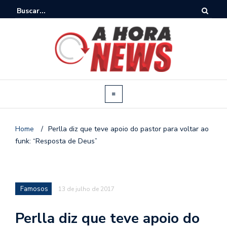
Home
/
Perlla diz que teve apoio do pastor para voltar ao
funk: “Resposta de Deus”
Famosos
13 de julho de 2017
Perlla diz que teve apoio do