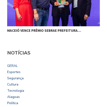
MACEIÓ VENCE PRÊMIO SEBRAE PREFEITURA…
G
NOTÍCIAS
GERAL
Esportes
Segurança
Cultura
Tecnologia
Alagoas
Política