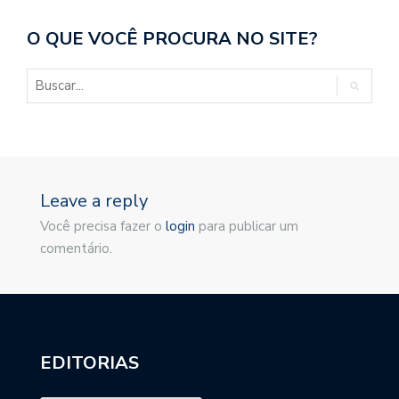
O QUE VOCÊ PROCURA NO SITE?
Leave a reply
Você precisa fazer o
login
para publicar um
comentário.
EDITORIAS