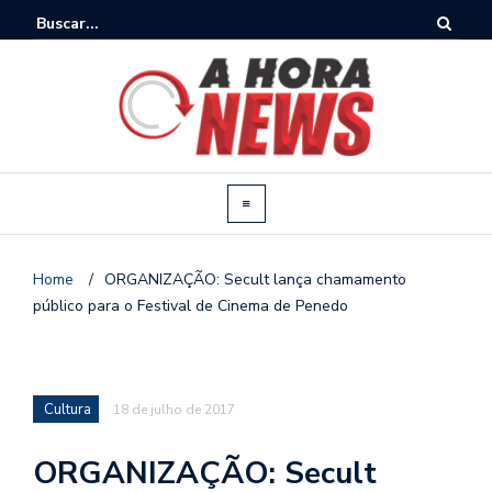
Home
/
ORGANIZAÇÃO: Secult lança chamamento
público para o Festival de Cinema de Penedo
Cultura
18 de julho de 2017
ORGANIZAÇÃO: Secult