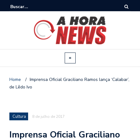
Home
/
Imprensa Oficial Graciliano Ramos lança ‘Calabar’,
de Lêdo Ivo
Cultura
8 de julho de 2017
Imprensa Oficial Graciliano