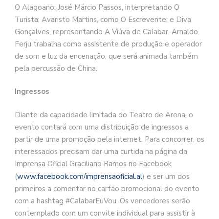
O Alagoano; José Márcio Passos, interpretando O
Turista; Avaristo Martins, como O Escrevente; e Diva
Gonçalves, representando A Viúva de Calabar. Arnaldo
Ferju trabalha como assistente de produção e operador
de som e luz da encenação, que será animada também
pela percussão de China.
Ingressos
Diante da capacidade limitada do Teatro de Arena, o
evento contará com uma distribuição de ingressos a
partir de uma promoção pela internet. Para concorrer, os
interessados precisam dar uma curtida na página da
Imprensa Oficial Graciliano Ramos no Facebook
(
www.facebook.com/imprensaoficial.al
) e ser um dos
primeiros a comentar no cartão promocional do evento
com a hashtag #CalabarEuVou. Os vencedores serão
contemplado com um convite individual para assistir à