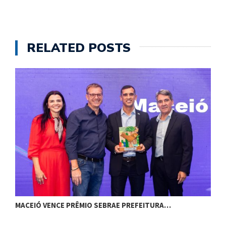
RELATED POSTS
MACEIÓ VENCE PRÊMIO SEBRAE PREFEITURA…
G