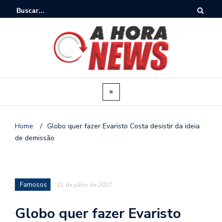
Home
/
Globo quer fazer Evaristo Costa desistir da ideia
de demissão
Famosos
21 de julho de 2017
Globo quer fazer Evaristo