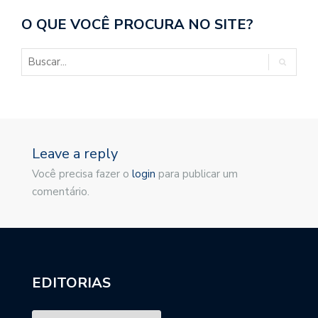
O QUE VOCÊ PROCURA NO SITE?
Leave a reply
Você precisa fazer o
login
para publicar um
comentário.
EDITORIAS