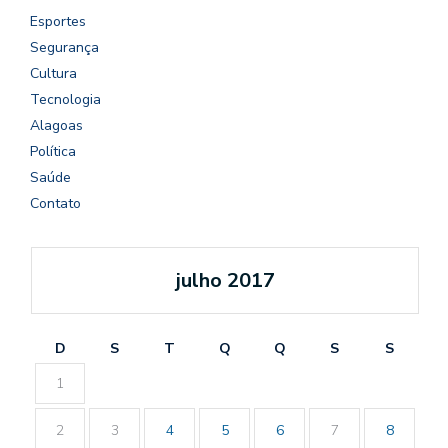
Esportes
Segurança
Cultura
Tecnologia
Alagoas
Política
Saúde
Contato
julho 2017
D
S
T
Q
Q
S
S
1
2
3
4
5
6
7
8