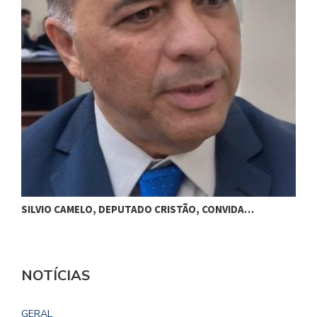
M
SILVIO CAMELO, DEPUTADO CRISTÃO, CONVIDA…
NOTÍCIAS
GERAL