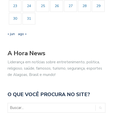
23
24
25
26
27
28
29
30
31
« jun
ago »
A Hora News
Liderança em notícias sobre entretenimento, politica,
religioso, saúde, famosos, turismo, segurança, esportes
de Alagoas, Brasil e mundo!
O QUE VOCÊ PROCURA NO SITE?