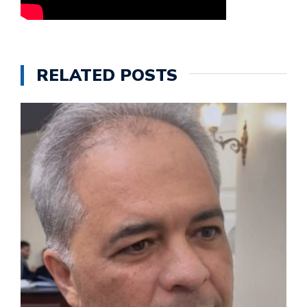
RELATED POSTS
M