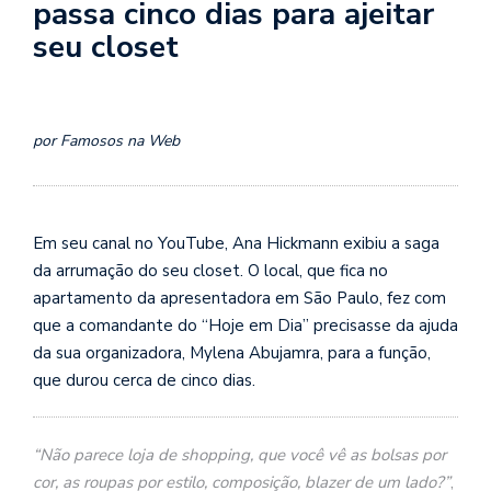
passa cinco dias para ajeitar
seu closet
por Famosos na Web
Em seu canal no YouTube, Ana Hickmann exibiu a saga
da arrumação do seu closet. O local, que fica no
apartamento da apresentadora em São Paulo, fez com
que a comandante do “Hoje em Dia” precisasse da ajuda
da sua organizadora, Mylena Abujamra, para a função,
que durou cerca de cinco dias.
“Não parece loja de shopping, que você vê as bolsas por
cor, as roupas por estilo, composição, blazer de um lado?”
,