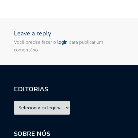
Leave a reply
Você precisa fazer o
login
para publicar um
comentário.
EDITORIAS
SOBRE NÓS