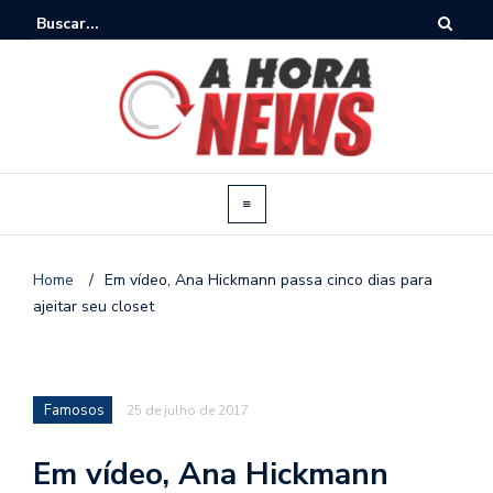
Home
/
Em vídeo, Ana Hickmann passa cinco dias para
ajeitar seu closet
Famosos
25 de julho de 2017
Em vídeo, Ana Hickmann