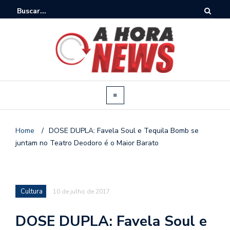
Home
/
DOSE DUPLA: Favela Soul e Tequila Bomb se
juntam no Teatro Deodoro é o Maior Barato
Cultura
10 de julho de 2017
DOSE DUPLA: Favela Soul e