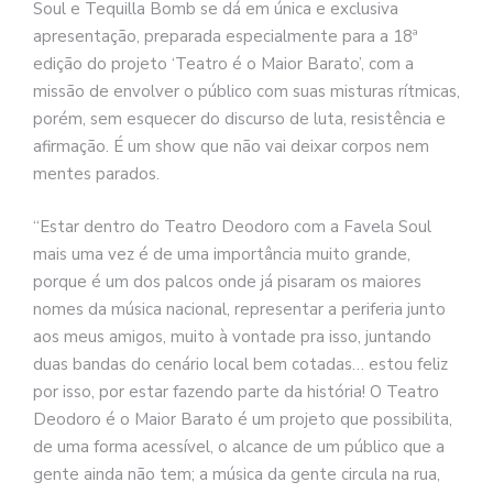
Soul e Tequilla Bomb se dá em única e exclusiva
apresentação, preparada especialmente para a 18ª
edição do projeto ‘Teatro é o Maior Barato’, com a
missão de envolver o público com suas misturas rítmicas,
porém, sem esquecer do discurso de luta, resistência e
afirmação. É um show que não vai deixar corpos nem
mentes parados.
“Estar dentro do Teatro Deodoro com a Favela Soul
mais uma vez é de uma importância muito grande,
porque é um dos palcos onde já pisaram os maiores
nomes da música nacional, representar a periferia junto
aos meus amigos, muito à vontade pra isso, juntando
duas bandas do cenário local bem cotadas… estou feliz
por isso, por estar fazendo parte da história! O Teatro
Deodoro é o Maior Barato é um projeto que possibilita,
de uma forma acessível, o alcance de um público que a
gente ainda não tem; a música da gente circula na rua,