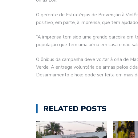
8h às 20h.
O gerente de Estratégias de Prevenção à Violênc
positivo, em parte, à imprensa, que tem ajudado
“A imprensa tem sido uma grande parceira em tod
população que tem uma arma em casa e não sabe
O ônibus da campanha deve voltar à orla de Mac
Verde. A entrega voluntária de armas pelos cid
Desarmamento e hoje pode ser feita em mais de
RELATED POSTS