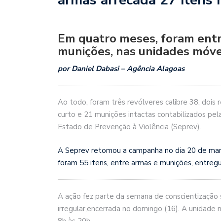
Em quatro meses, foram entr
munições, nas unidades móve
por Daniel Dabasi – Agência Alagoas
Ao todo, foram três revólveres calibre 38, dois 
curto e 21 munições intactas contabilizados pe
Estado de Prevenção à Violência (Seprev).
A Seprev retomou a campanha no dia 20 de mar
foram 55 itens, entre armas e munições, entreg
A ação fez parte da semana de conscientização
irregular,encerrada no domingo (16). A unidade 