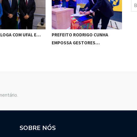
ALOGA COM UFAL E…
PREFEITO RODRIGO CUNHA
CHI
EMPOSSA GESTORES…
POT
mentário.
SOBRE NÓS