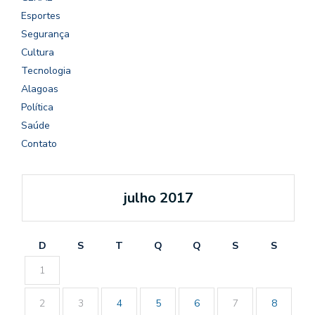
Esportes
Segurança
Cultura
Tecnologia
Alagoas
Política
Saúde
Contato
julho 2017
D
S
T
Q
Q
S
S
1
2
3
4
5
6
7
8