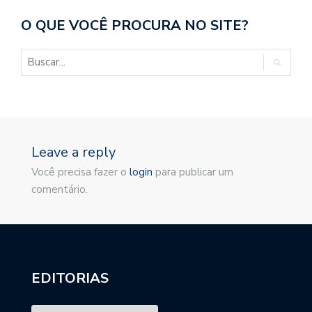
O QUE VOCÊ PROCURA NO SITE?
Leave a reply
Você precisa fazer o
login
para publicar um
comentário.
EDITORIAS