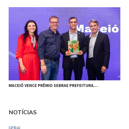
MACEIÓ VENCE PRÊMIO SEBRAE PREFEITURA…
G
NOTÍCIAS
GERAL