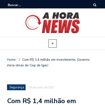
Home
/
Com R$ 1,4 milhão em investimento, Governo
inicia obras do Cisp de Igaci
Segurança
28 de julho de 2017
Com R$ 1,4 milhão em