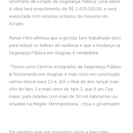
secretário de Estado da Segurança Pública, Lima Júnior.
A obra terá investimento de R$ 1.425.000,00, e será
executada com recursos próprios do Governo do
Estado.
Renan Filho afirmou que a gestão tem trabalhado duro
para reduzir os índices de violência e que a mudança na
Segurança Pública em Alagoas é verdadeira.
“Temos sete Centros Integrados de Segurança Pública
já funcionando em Alagoas e mais cinco em construção;
vamos elevar para 12 e, até o final do ano, lançar mais
oito do tipo 1 e mais cinco do tipo 2, que é um Cisp
maior, para cidades com mais de 50 mil habitantes ou
situadas na Região Metropolitana”, citou o governador.
Ele garantiu que até novembro volta a Igaci para