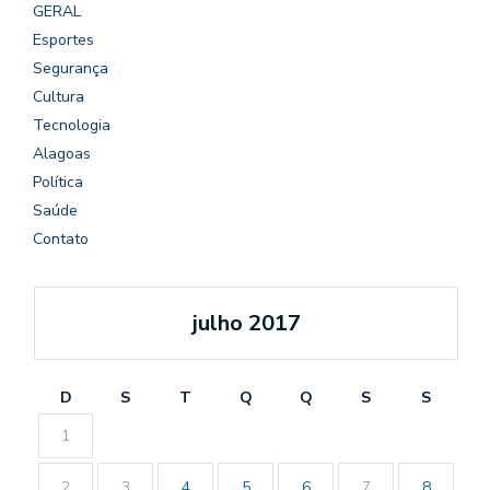
GERAL
Esportes
Segurança
Cultura
Tecnologia
Alagoas
Política
Saúde
Contato
julho 2017
D
S
T
Q
Q
S
S
1
2
3
4
5
6
7
8